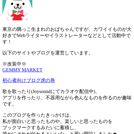
東京の隅っこ生まれのおばちゃんですが、カワイイものが大
好きでWebライターやイラストレーターなどとして活動中で
す！
以下のサイトやブログを運営しています。
※改装中※
GEMMY MARKET
初心者向けブログ虎の巻
歌を歌ったり(Joysoundにてカラオケ配信中)、
アプリを作ったり、不器用ながら色んなものを作るのが趣味
です。
このブログを作ったきっかけは、
私が面白いと思ったものや、楽しいと思ったものを
ブックマークするみたいに蓄積し、
誰かにそれが伝わるといいな、と思い開設しました★