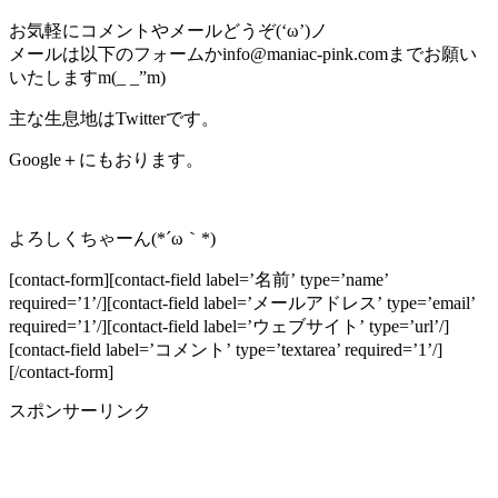
お気軽にコメントやメールどうぞ(‘ω’)ノ
メールは以下のフォームかinfo@maniac-pink.comまでお願い
いたしますm(_ _”m)
主な生息地はTwitterです。
Google＋にもおります。
よろしくちゃーん(*´ω｀*)
[contact-form][contact-field label=’名前’ type=’name’
required=’1’/][contact-field label=’メールアドレス’ type=’email’
required=’1’/][contact-field label=’ウェブサイト’ type=’url’/]
[contact-field label=’コメント’ type=’textarea’ required=’1’/]
[/contact-form]
スポンサーリンク