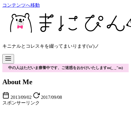
コンテンツへ移動
キニナルとコレスキを綴ってまいります('ω')ノ
中の人はただいま療養中です、ご迷惑をおかけいたしますm(_ _"m)
About Me
2013/09/02
2017/09/08
スポンサーリンク