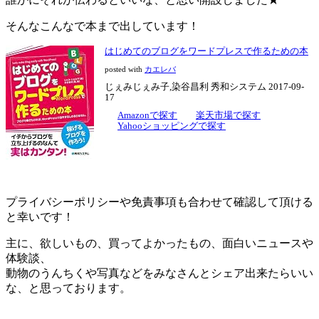
そんなこんなで本まで出しています！
はじめてのブログをワードプレスで作るための本
posted with
カエレバ
じぇみじぇみ子,染谷昌利 秀和システム 2017-09-
17
Amazonで探す
楽天市場で探す
Yahooショッピングで探す
プライバシーポリシーや免責事項も合わせて確認して頂ける
と幸いです！
主に、欲しいもの、買ってよかったもの、面白いニュースや
体験談、
動物のうんちくや写真などをみなさんとシェア出来たらいい
な、と思っております。