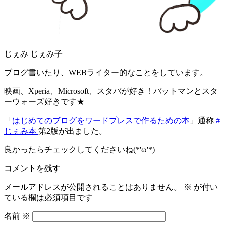
じぇみ じぇみ子
ブログ書いたり、WEBライター的なことをしています。
映画、Xperia、Microsoft、スタバが好き！バットマンとスタ
ーウォーズ好きです★
「
はじめてのブログをワードプレスで作るための本
」通称
#
じぇみ本
第2版が出ました。
良かったらチェックしてくださいね(*'ω'*)
コメントを残す
メールアドレスが公開されることはありません。
※
が付い
ている欄は必須項目です
名前
※