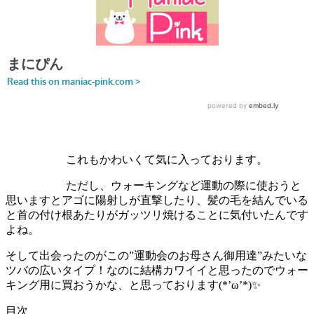
これもかわいくて気に入っております。
ただし、ウォーキングなど運動の際に使おうと
思いますと
アゴに陽射しが直撃
したり、髪の毛を結んでいる
と
首の付け根あたりがガッツリ焼ける
ことに気付いたんです
よね。
そして出会ったのがこの”運動会のお母さん御用達”みたいな
ツバの広いタイプ！なのに結構カワイイと思ったのでウォー
キング用に買おうかな、と思っております(*’ω’*)✨
目次