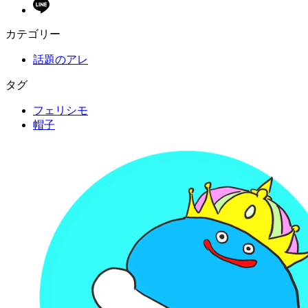
カテゴリー
話題のアレ
タグ
フェリシモ
帽子