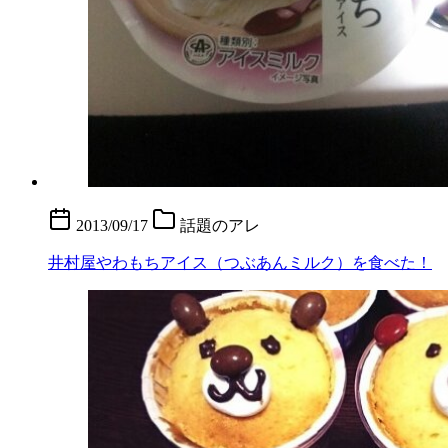
2013/09/17
話題のアレ
井村屋やわもちアイス（つぶあんミルク）を食べた！