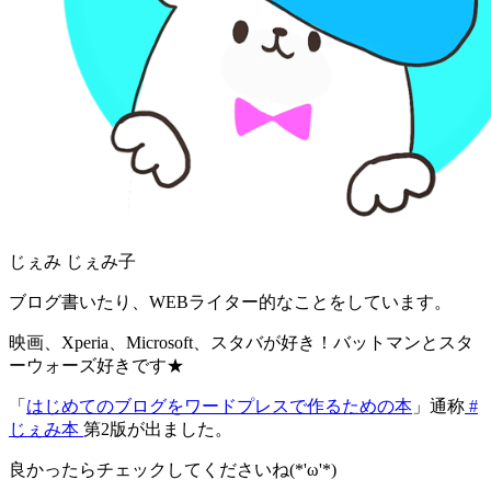
じぇみ じぇみ子
ブログ書いたり、WEBライター的なことをしています。
映画、Xperia、Microsoft、スタバが好き！バットマンとスタ
ーウォーズ好きです★
「
はじめてのブログをワードプレスで作るための本
」通称
#
じぇみ本
第2版が出ました。
良かったらチェックしてくださいね(*'ω'*)