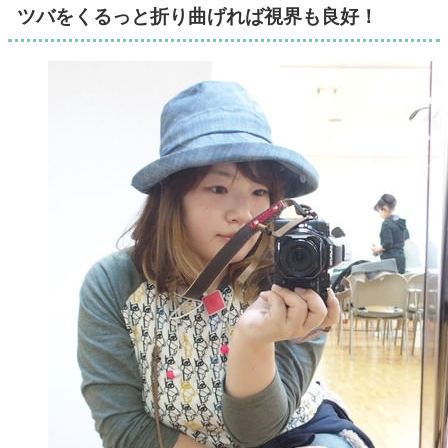
ツバをくるっと折り曲げれば視界も良好！