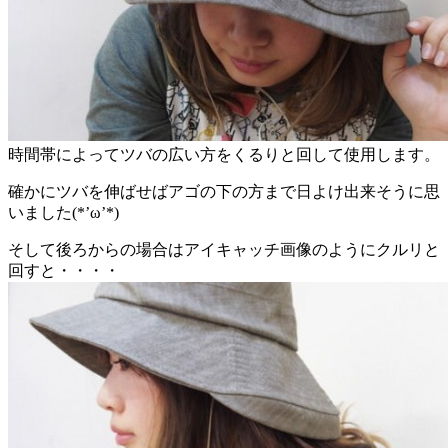
時間帯によってツバの広い方をくるりと回して使用します。
確かにツバを伸ばせばアゴの下の方まで日よけ出来そうに思
いました(*’ω’*)
そして後ろからの場合はアイキャッチ画像のようにクルリと
回すと・・・・