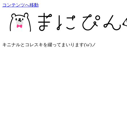
コンテンツへ移動
キニナルとコレスキを綴ってまいります('ω')ノ