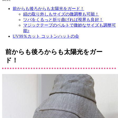
前からも後ろからも太陽光をガード！
紐の取り外しもサイズの微調整も可能！
ツバをくるっと折り曲げれば視界も良好！
マジックテープのベルトで微妙なサイズも調整可
能♪
UV99％カット コットンハットの会
前からも後ろからも太陽光をガー
ド！