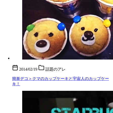
2014/02/19
話題のアレ
簡単デコ＞クマのカップケーキと宇宙人のカップケー
キ！