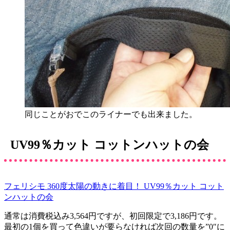
同じことがおでこのライナーでも出来ました。
UV99％カット コットンハットの会
フェリシモ 360度太陽の動きに着目！ UV99％カット コット
ンハットの会
通常は消費税込み3,564円ですが、初回限定で3,186円です。
最初の1個を買って色違いが要らなければ次回の数量を”0″に