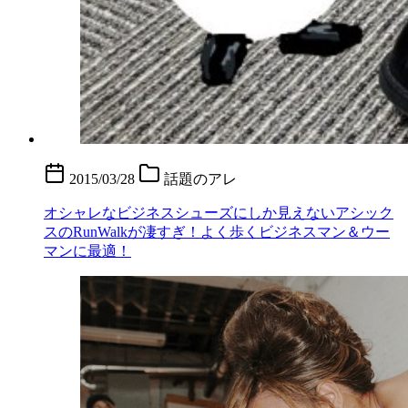
2015/03/28
話題のアレ
オシャレなビジネスシューズにしか見えないアシック
スのRunWalkが凄すぎ！よく歩くビジネスマン＆ウー
マンに最適！