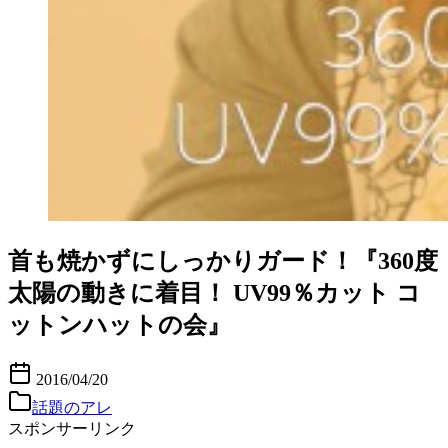
首も焼かずにしっかりガード！『360度
太陽の動きに着目！ UV99％カット コ
ットンハットの会』
2016/04/20
話題のアレ
スポンサーリンク