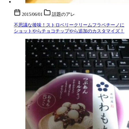
2015/06/01
話題のアレ
不思議な後味！ストロベリークリームフラペチーノに
ショットやらチョコチップやら追加のカスタマイズ！