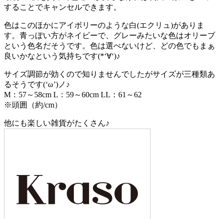
することでキャンセルできます。
色はこのほかにアイボリーのような白(エクリュ)がありま
す。青っぽい方がネイビーで、グレーみたいな色はオリーブ
という色名だそうです。色は選べないけど、どの色でもまぁ
良いかなという気持ちです(*‘∀‘)♪
サイズ調節が効くので知りませんでしたがサイズが三種類あ
るそうです(‘ω’)ノ♪
M：57～58cm L：59～60cm LL：61～62
※頭囲（約/cm）
他にも楽しい雑貨がたくさん♪