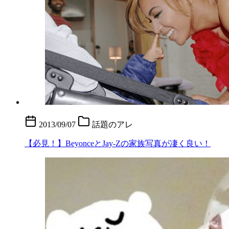
2013/09/07
話題のアレ
【必見！】BeyonceとJay-Zの家族写真が凄く良い！