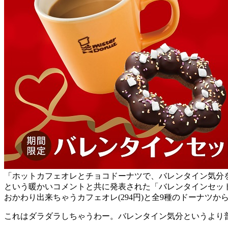
「ホットカフェオレとチョコドーナツで、バレンタイン気分
という暖かいコメントと共に発表された「バレンタインセッ
おかわり出来ちゃうカフェオレ(294円)と全9種のドーナツ
これはダラダラしちゃうわー。バレンタイン気分というより普通