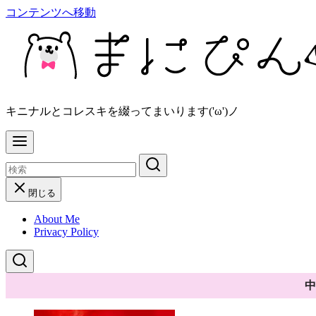
コンテンツへ移動
キニナルとコレスキを綴ってまいります('ω')ノ
閉じる
About Me
Privacy Policy
中