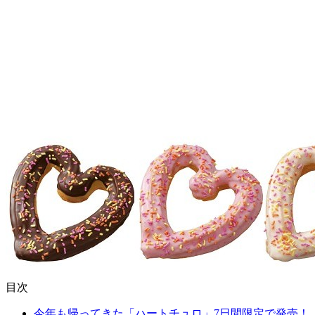
目次
今年も帰ってきた「ハートチュロ」7日間限定で発売！