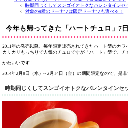
時期同じくしてスンゴイオトクなバレンタインセッ
対象の9種のドーナツは限定ドーナツも選べる！
今年も帰ってきた「ハートチュロ」7
2011年の発売以降、毎年限定販売されてきたハート型のカワイ
カリカリもっちりで人気のチュロですが「ハート」型で、チ
かわいいです！
2014年2月8日（水）~ 2月14日（金）
の期間限定なので、是非食べ
時期同じくしてスンゴイオトクなバレンタインセッ