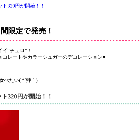
ト320円が開始！！
日間限定で発売！
イ“チュロ”！
ョコレートやカラーシュガーのデコレーション♥
たい( *´艸｀)
ト320円が開始！！