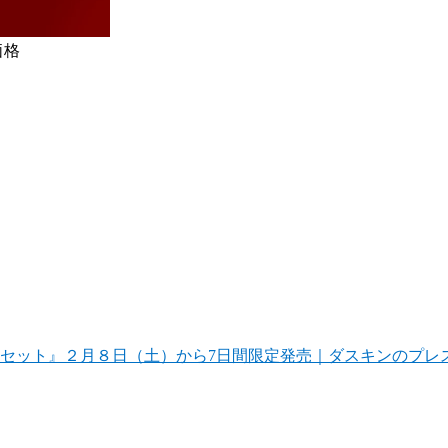
価格
セット』２月８日（土）から7日間限定発売｜ダスキンのプレ