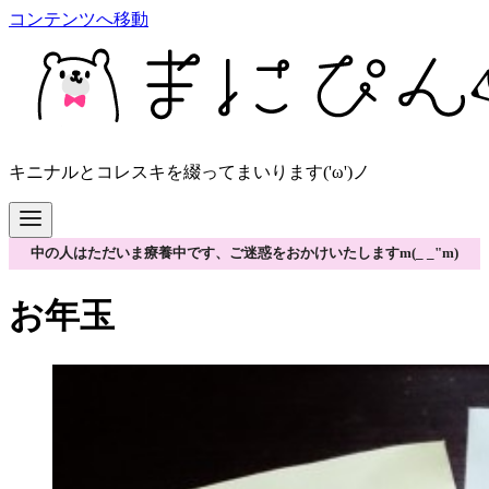
コンテンツへ移動
キニナルとコレスキを綴ってまいります('ω')ノ
中の人はただいま療養中です、ご迷惑をおかけいたしますm(_ _"m)
お年玉