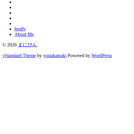
feedly
About Me
© 2026
まにぴん
yStandard Theme
by
yosiakatsuki
Powered by
WordPress