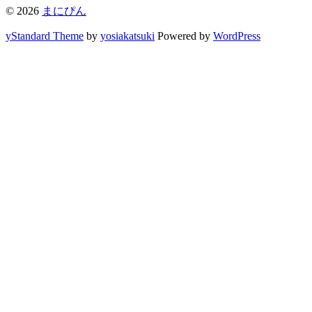
© 2026
まにぴん
yStandard Theme
by
yosiakatsuki
Powered by
WordPress