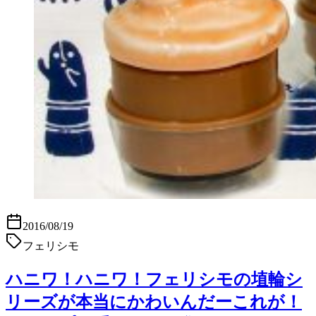
2016/08/19
フェリシモ
ハニワ！ハニワ！フェリシモの埴輪シ
リーズが本当にかわいんだーこれが！