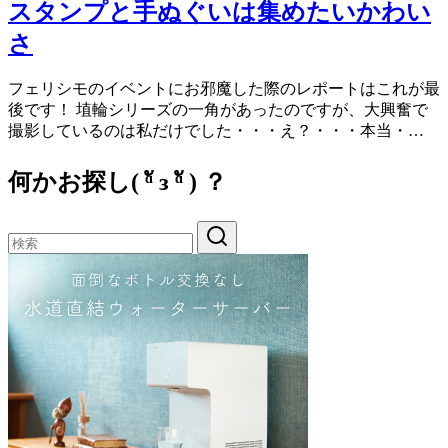
スタンプと手ぬぐいは集めたいかわい
さ
フェリシモのイベントにお邪魔した際のレポートはこれが最
後です！ 埴輪シリーズの一角があったのですが、大興奮で
撮影しているのは私だけでした・・・え？・・・本当・…
何かお探し( ᵅั ᴈ ᵅั ) ？