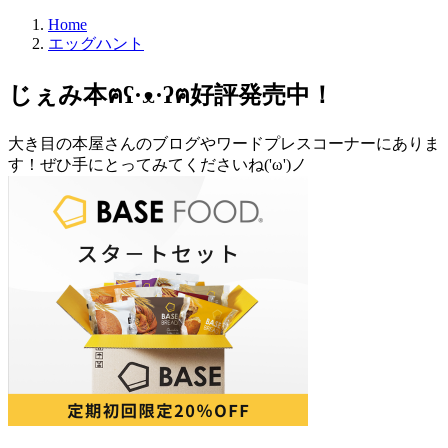
Home
エッグハント
じぇみ本ฅʕ·ᴥ·ʔฅ好評発売中！
大き目の本屋さんのブログやワードプレスコーナーにありま
す！ぜひ手にとってみてくださいね('ω')ノ