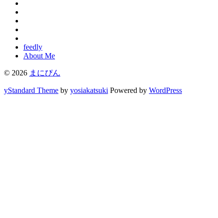
feedly
About Me
© 2026
まにぴん
yStandard Theme
by
yosiakatsuki
Powered by
WordPress