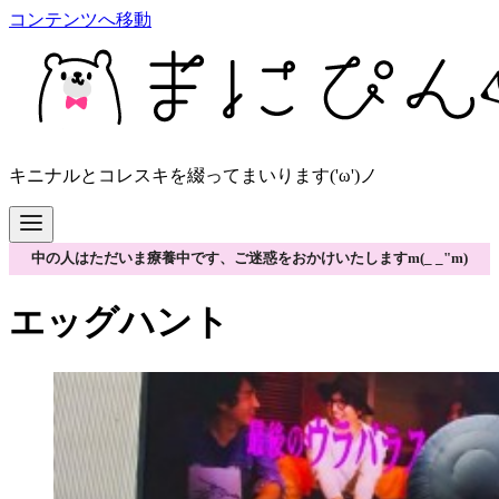
コンテンツへ移動
キニナルとコレスキを綴ってまいります('ω')ノ
中の人はただいま療養中です、ご迷惑をおかけいたしますm(_ _"m)
エッグハント