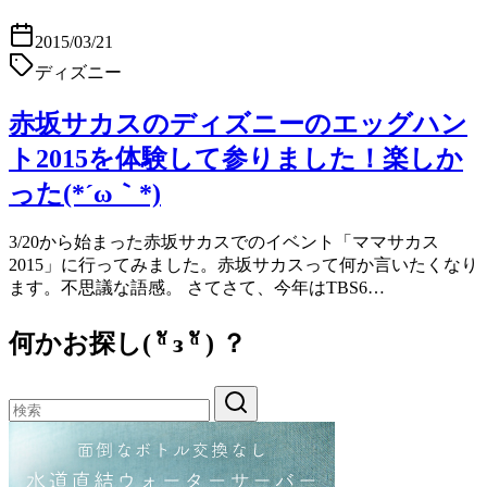
2015/03/21
ディズニー
赤坂サカスのディズニーのエッグハン
ト2015を体験して参りました！楽しか
った(*´ω｀*)
3/20から始まった赤坂サカスでのイベント「ママサカス
2015」に行ってみました。赤坂サカスって何か言いたくなり
ます。不思議な語感。 さてさて、今年はTBS6…
何かお探し( ᵅั ᴈ ᵅั ) ？