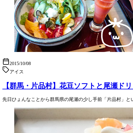
2015/10/08
アイス
【群馬・片品村】花豆ソフトと尾瀬ド
先日ひょんなことから群馬県の尾瀬の少し手前「片品村」とい