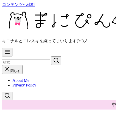
コンテンツへ移動
キニナルとコレスキを綴ってまいります('ω')ノ
閉じる
About Me
Privacy Policy
中