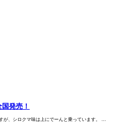
全国発売！
すが、シロクマ味は上にでーんと乗っています。 …