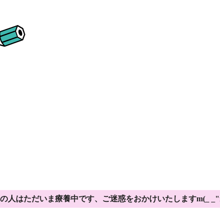
の人はただいま療養中です、ご迷惑をおかけいたしますm(_ _"