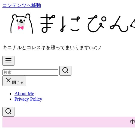
コンテンツへ移動
キニナルとコレスキを綴ってまいります('ω')ノ
閉じる
About Me
Privacy Policy
中