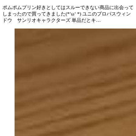
ポムポムプリン好きとしてはスルーできない商品に出会って
しまったので買ってきました(*‘ω‘ *) ユニのプロパスウィン
ドウ サンリオキャラクターズ 単品だとキ…