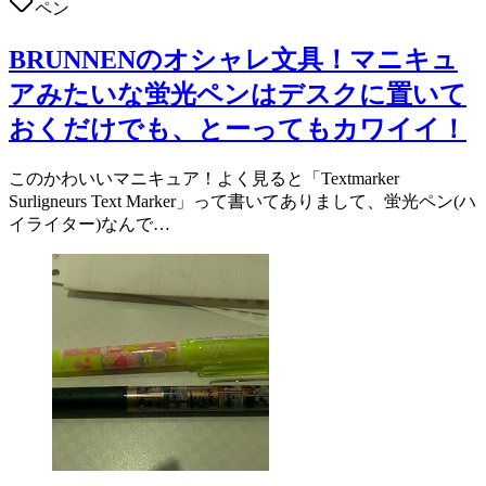
ペン
BRUNNENのオシャレ文具！マニキュ
アみたいな蛍光ペンはデスクに置いて
おくだけでも、とーってもカワイイ！
このかわいいマニキュア！よく見ると「Textmarker
Surligneurs Text Marker」って書いてありまして、蛍光ペン(ハ
イライター)なんで…