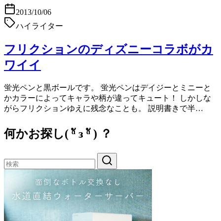
2013/10/06
ハイライター
フリクションのディズニーコラボがカ
ワイイ
蛍光ペンと黒ボールです。 蛍光ペンはデイジーとミニーと
かカラーによってキャラや柄が違ってキュート！ しかしな
がらフリクションゆえに残念なことも。 説明書きで半…
何かお探し( ᵅั ᴈ ᵅั ) ？