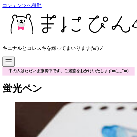
コンテンツへ移動
キニナルとコレスキを綴ってまいります('ω')ノ
中の人はただいま療養中です、ご迷惑をおかけいたしますm(_ _"m)
蛍光ペン