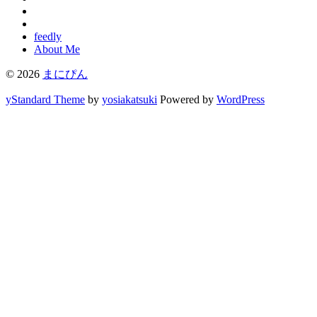
feedly
About Me
© 2026
まにぴん
yStandard Theme
by
yosiakatsuki
Powered by
WordPress