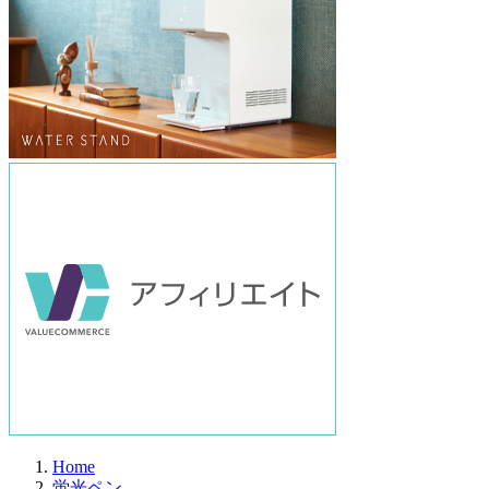
Home
蛍光ペン