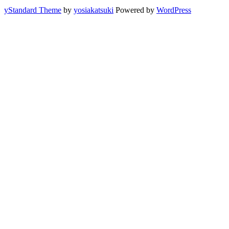
yStandard Theme
by
yosiakatsuki
Powered by
WordPress