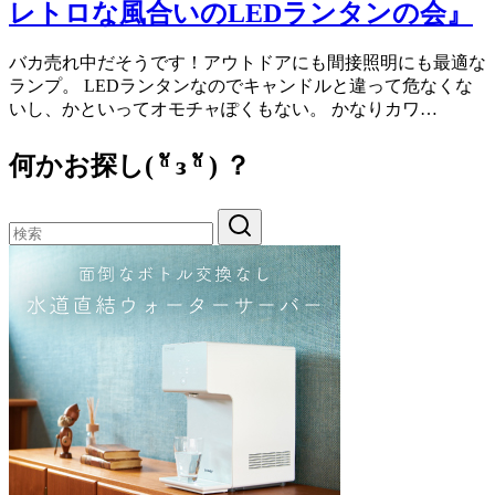
レトロな風合いのLEDランタンの会』
バカ売れ中だそうです！アウトドアにも間接照明にも最適な
ランプ。 LEDランタンなのでキャンドルと違って危なくな
いし、かといってオモチャぽくもない。 かなりカワ…
何かお探し( ᵅั ᴈ ᵅั ) ？