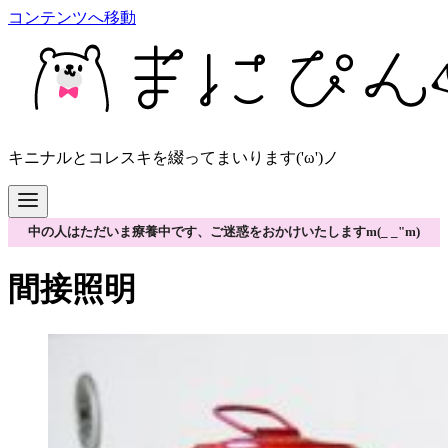
コンテンツへ移動
キニナルとコレスキを綴ってまいります('ω')ノ
中の人はただいま療養中です、ご迷惑をおかけいたしますm(_ _"m)
間接照明