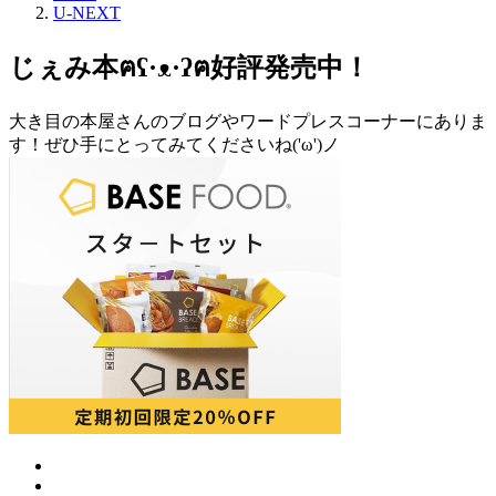
U-NEXT
じぇみ本ฅʕ·ᴥ·ʔฅ好評発売中！
大き目の本屋さんのブログやワードプレスコーナーにありま
す！ぜひ手にとってみてくださいね('ω')ノ