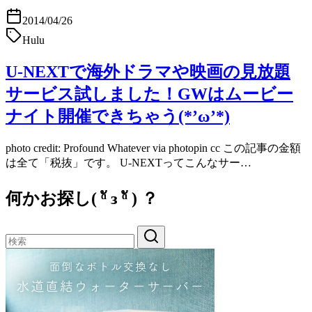
2014/04/26
Hulu
U-NEXTで海外ドラマや映画の見放題
サービス試しました！GWはムービー
ナイト開催できちゃう(*’ω’*)
photo credit: Profound Whatever via photopin cc この記事の金額
は全て「税抜」です。 U-NEXTってこんなサー…
何かお探し( ᵅั ᴈ ᵅั ) ？