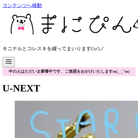
コンテンツへ移動
キニナルとコレスキを綴ってまいります('ω')ノ
中の人はただいま療養中です、ご迷惑をおかけいたしますm(_ _"m)
U-NEXT