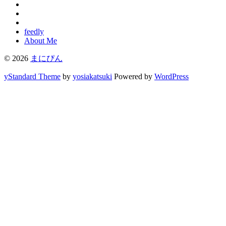
feedly
About Me
© 2026
まにぴん
yStandard Theme
by
yosiakatsuki
Powered by
WordPress