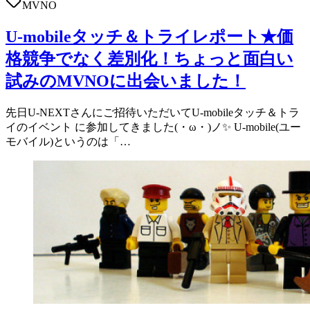
MVNO
U-mobileタッチ＆トライレポート★価
格競争でなく差別化！ちょっと面白い
試みのMVNOに出会いました！
先日U-NEXTさんにご招待いただいてU-mobileタッチ＆トラ
イのイベント に参加してきました(・ω・)ノ✨ U-mobile(ユー
モバイル)というのは「…