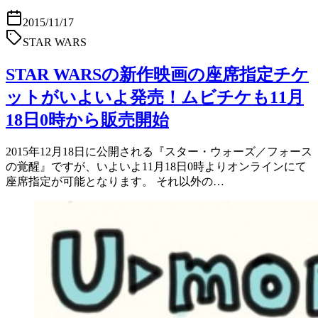
2015/11/17
STAR WARS
STAR WARSの新作映画の座席指定チケ
ットがいよいよ発売！ムビチケも11月
18日0時から販売開始
2015年12月18日に公開される『スター・ウォーズ／フォース
の覚醒』ですが、いよいよ11月18日0時よりオンラインにて
座席指定が可能となります。 それ以外の…