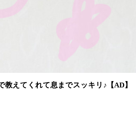
まで教えてくれて息までスッキリ♪【AD】