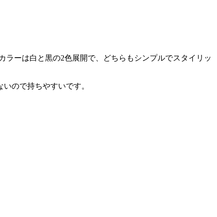
本体カラーは白と黒の2色展開で、どちらもシンプルでスタイリッ
ないので持ちやすいです。