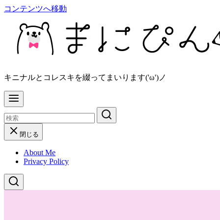
コンテンツへ移動
キニナルとコレスキを綴ってまいります('ω')ノ
閉じる
About Me
Privacy Policy