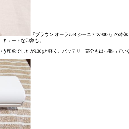
『ブラウン オーラルB ジーニアス9000』の
、キュートな印象も。
う印象でしたが138gと軽く、バッテリー部分も出っ張ってい