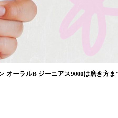
 オーラルB ジーニアス9000は磨き方