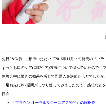
先日P&G様にご招待いただいて2016年11月上旬発売の『ブラ
ずっとお口のケア(口腔ケア)方法について悩んでいたので「ブ
体験会中に驚きの効果を感じて即購入を決めたほどでしたが
一足お先に約2週間がっつり使ってみましたので、感想など
目次
『ブラウン オーラルB ジーニアス9000』の同梱物