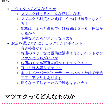
目次
マツエクってどんなものか
マツエク付けるとこんな感じになる
マツエクの利点といえば、やっぱり超ラクなとこ
ろ！
価格はちょっと高めで付け放題は５～６千円はか
かるかも
下手なところだとどうなるのか
お店を選ぶときにチェックしたいポイント
有資格者かどうか
お店のベッドなど設備は清潔そうか、ベッドかソ
ファかどっちがいいか
お店のモデル写真を細かくチェック！！！
口コミは内容をチェック
ホットペッパービューティーはネットだけで予約
完了！アプリもあります
長くなってしまったので続きはまた今度
マツエクってどんなものか