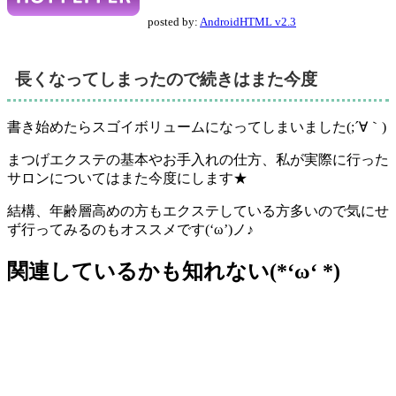
posted by:
AndroidHTML v2.3
長くなってしまったので続きはまた今度
書き始めたらスゴイボリュームになってしまいました(;´∀｀)
まつげエクステの基本やお手入れの仕方、私が実際に行った
サロンについてはまた今度にします★
結構、年齢層高めの方もエクステしている方多いので気にせ
ず行ってみるのもオススメです(‘ω’)ノ♪
関連しているかも知れない(*‘ω‘ *)