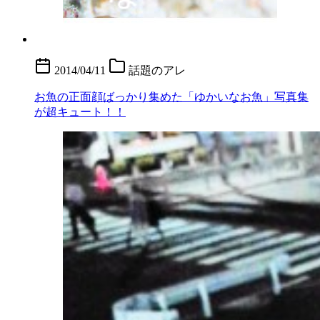
2014/04/11
話題のアレ
お魚の正面顔ばっかり集めた「ゆかいなお魚」写真集
が超キュート！！