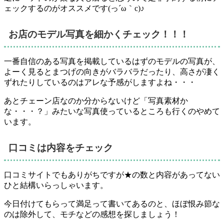
ェックするのがオススメです(っ´ω｀c)♪
お店のモデル写真を細かくチェック！！！
一番自信のある写真を掲載しているはずのモデルの写真が、
よーく見るとまつげの向きがバラバラだったり、高さが凄く
ずれたりしているのはアレな予感がしますよね・・・
あとチェーン店なのか分からないけど「写真素材か
な・・・？」みたいな写真使っているところも行くのやめて
います。
口コミは内容をチェック
口コミサイトでもありがちですが★の数と内容があってない
ひと結構いらっしゃいます。
今日付けてもらって満足って書いてあるのと、ほぼ恨み節な
のは除外
して、モチなどの感想を探しましょう！