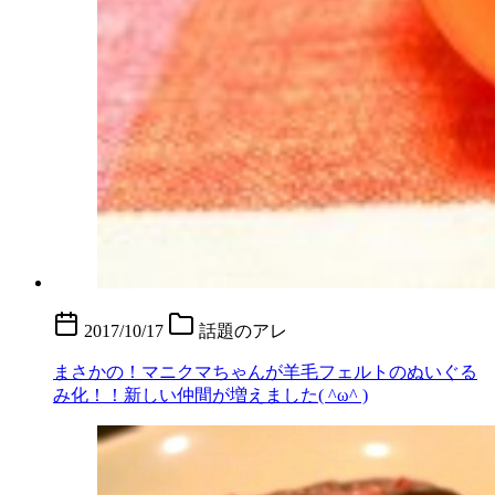
2017/10/17
話題のアレ
まさかの！マニクマちゃんが羊毛フェルトのぬいぐる
み化！！新しい仲間が増えました( ^ω^ )