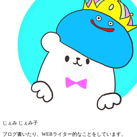
じぇみ じぇみ子
ブログ書いたり、WEBライター的なことをしています。