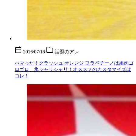
2016/07/18
話題のアレ
ハマった！クラッシュ オレンジ フラペチーノは果肉ゴ
ロゴロ、氷シャリシャリ！オススメのカスタマイズは
コレ！