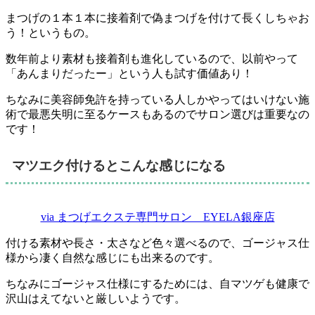
まつげの１本１本に接着剤で偽まつげを付けて長くしちゃお
う！というもの。
数年前より
素材も接着剤も進化している
ので、以前やって
「あんまりだったー」という人も試す価値あり！
ちなみに美容師免許を持っている人しかやってはいけない施
術で最悪失明に至るケースもあるのでサロン選びは重要なの
です！
マツエク付けるとこんな感じになる
via まつげエクステ専門サロン EYELA銀座店
付ける素材や長さ・太さなど色々選べるので、ゴージャス仕
様から凄く自然な感じにも出来るのです。
ちなみにゴージャス仕様にするためには、自マツゲも健康で
沢山はえてないと厳しいようです。