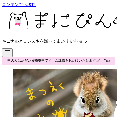
コンテンツへ移動
キニナルとコレスキを綴ってまいります('ω')ノ
中の人はただいま療養中です、ご迷惑をおかけいたしますm(_ _"m)