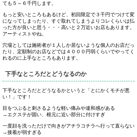
ても５～６千円
します。
もっと安いところもあるけど、初回限定で３千円でつけて変
になってしまったり、すぐ取れてしまうよりコレくらいは払
った方が良いと思う・・・高いと２万近いお店もあります。
アーティストやね。
穴場としては施術者が１人しか居ないような個人のお店だっ
たり、定額制のお店などでは４０００円弱くらいでやってく
れるのに上手なところもあります。
下手なところだとどうなるのか
下手なところだとどうなるかというと
「とにかくモチが悪
い！」です！
目をつぶると刺さるような軽い痛みや違和感がある
→エクステが固い、根元に近い部分に付けすぎ
一度顔を洗っただけで向きがアチラコチラへ行って直らない
→接着が弱すぎる