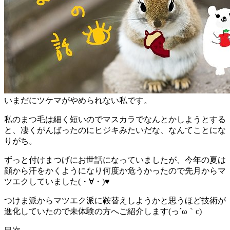
いまだにツケマがやめられない私です。
私のまつ毛は細く短いのでマスカラでなんとかしようとする
と、凄くがんばったのにヒジキみたいだな、なんてことにな
りがち。
ずっと付けまつげにお世話になっていましたが、今年の夏は
顔から汗をかくようになり何度か危うかったので先月からマ
ツエクしていました(・∀・)♥
つけま派からマツエク派に鞍替えしようかと思うほど技術が
進化していたので未体験の方へご紹介します(っ´ω｀c)