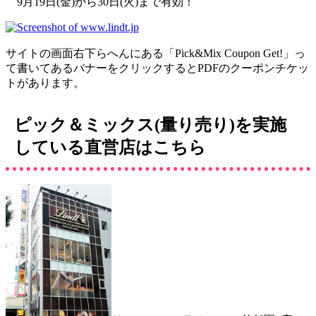
9月19日(金)から30日(火)まで有効！
サイトの画面右下らへんにある「Pick&Mix Coupon Get!」っ
て書いてあるバナーをクリックするとPDFのクーポンチケッ
トがあります。
ピック＆ミックス(量り売り)を実施
している直営店はこちら