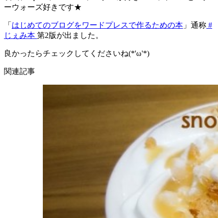
ーウォーズ好きです★
「
はじめてのブログをワードプレスで作るための本
」通称
#
じぇみ本
第2版が出ました。
良かったらチェックしてくださいね(*'ω'*)
関連記事