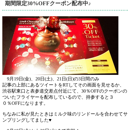
期間限定30%OFFクーポン配布中♪
9月19日(金)、20日(土)、21日(日)の3日間のみ
記事の上部にあるツイートをRTしてその画面を見せるか、
渋谷駅東口と表参道交差点付近にて、30％OFFのクーポンの
ついたフライヤーを配布
しているので、持参すると３
０％OFFになります。
ちなみに私が見たときはミルク味のリンドールを合わせてサ
ンプリングしてました♥