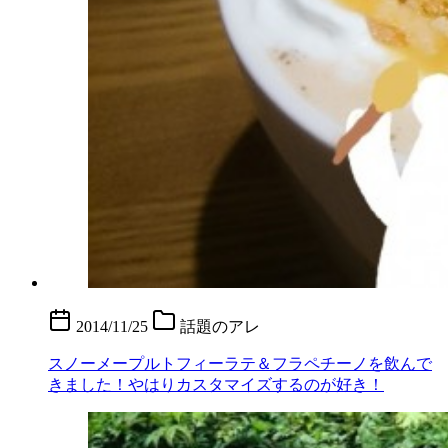
2014/11/25
話題のアレ
スノーメープルトフィーラテ＆フラペチーノを飲んで
きました！やはりカスタマイズするのが好き！