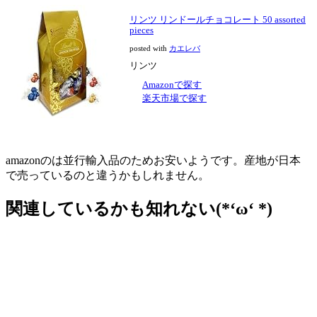
リンツ リンドールチョコレート 50 assorted
pieces
posted with
カエレバ
リンツ
Amazonで探す
楽天市場で探す
amazonのは並行輸入品のためお安いようです。産地が日本
で売っているのと違うかもしれません。
関連しているかも知れない(*‘ω‘ *)