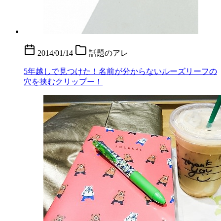
2014/01/14
話題のアレ
5年越しで見つけた！名前が分からないルーズリーフの
穴を挟むクリップー！