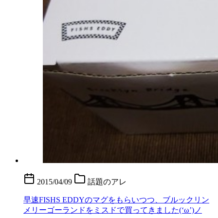
2015/04/09
話題のアレ
早速FISHS EDDYのマグをもらいつつ、ブルックリン
メリーゴーランドをミスドで買ってきました(‘ω’)ノ