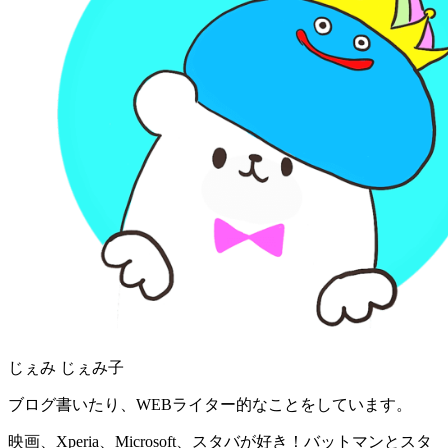
じぇみ じぇみ子
ブログ書いたり、WEBライター的なことをしています。
映画、Xperia、Microsoft、スタバが好き！バットマンとスタ