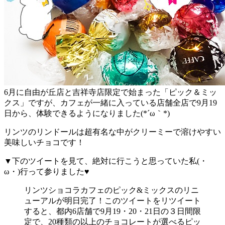
6月に自由が丘店と吉祥寺店限定で始まった「ピック＆ミッ
クス」ですが、カフェが一緒に入っている店舗全店で9月19
日から、体験できるようになりました(*´ω｀*)
リンツのリンドールは超有名な中がクリーミーで溶けやすい
美味しいチョコです！
▼下のツイートを見て、絶対に行こうと思っていた私(・
ω・)行って参りました♥
リンツショコラカフェのピック&ミックスのリニ
ューアルが明日完了！このツイートをリツイート
すると、都内6店舗で9月19・20・21日の３日間限
定で、20種類の以上のチョコレートが選べるピッ