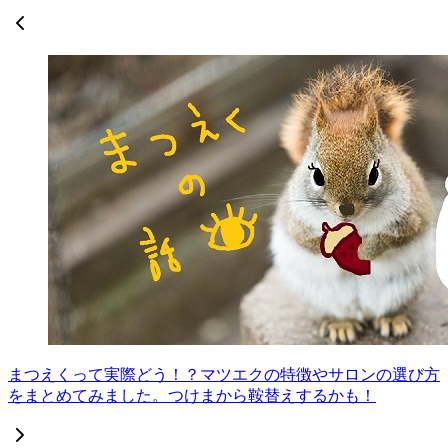
まつえくって実際どう！？マツエクの特徴やサロンの選び方
をまとめてみました。つけまから鞍替えするかも！