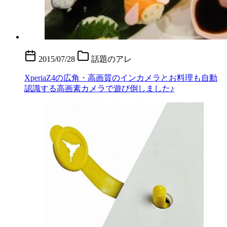
2015/07/28
話題のアレ
XperiaZ4の広角・高画質のインカメラとお料理も自動
認識する高画素カメラで遊び倒しました♪