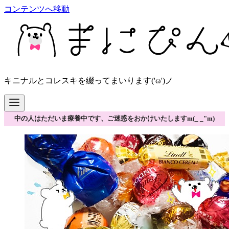
コンテンツへ移動
キニナルとコレスキを綴ってまいります('ω')ノ
中の人はただいま療養中です、ご迷惑をおかけいたしますm(_ _"m)