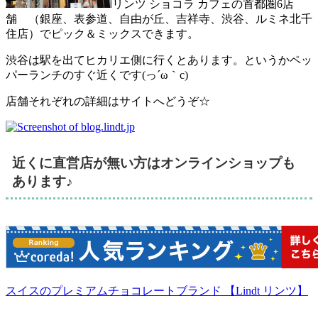
リンツ ショコラ カフェの首都圏6店
舗 （銀座、表参道、自由が丘、吉祥寺、渋谷、ルミネ北千
住店）でピック＆ミックスできます。
渋谷は駅を出てヒカリエ側に行くとあります。というかペッ
パーランチのすぐ近くです(っ´ω｀c)
店舗それぞれの詳細はサイトへどうぞ☆
近くに直営店が無い方はオンラインショップも
あります♪
スイスのプレミアムチョコレートブランド 【Lindt リンツ】