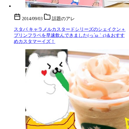
2014/09/03
話題のアレ
スタバ キャラメルカスタードシリーズのシェイクン＋
プリンフラペを早速飲んできました(っ´ω｀c) ＆おすす
めカスタマーイズ！