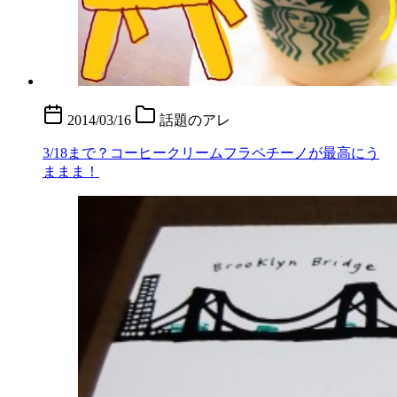
2014/03/16
話題のアレ
3/18まで？コーヒークリームフラペチーノが最高にう
ままま！