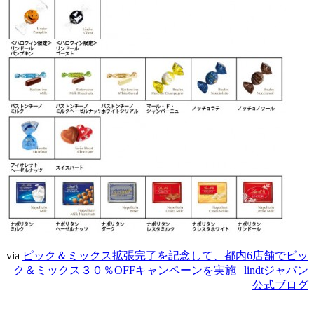
via
ピック＆ミックス拡張完了を記念して、都内6店舗でピッ
ク＆ミックス３０％OFFキャンペーンを実施 | lindtジャパン
公式ブログ