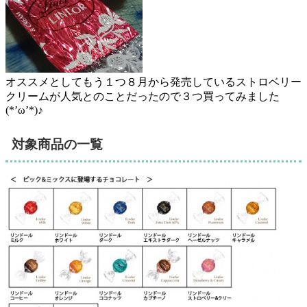
オススメとしてもう１つ８月から発売しているストロベリー
クリームが人気とのことだったので３つ買ってみました
(*’ω’*)♪
対象商品の一覧