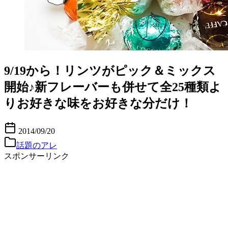
9/19から！リンツがピック＆ミックス
開始♪新フレーバーも併せて全25種類よ
りお好きな味をお好きな分だけ！
2014/09/20
話題のアレ
スポンサーリンク