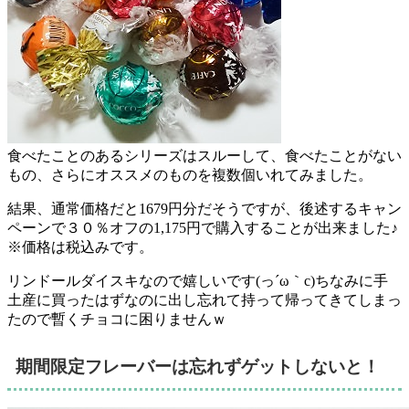
食べたことのあるシリーズはスルーして、食べたことがない
もの、さらにオススメのものを複数個いれてみました。
結果、通常価格だと
1679円分
だそうですが、後述するキャン
ペーンで
３０％オフの1,175円で購入することが出来ました♪
※価格は税込みです。
リンドールダイスキなので嬉しいです(っ´ω｀c)ちなみに手
土産に買ったはずなのに出し忘れて持って帰ってきてしまっ
たので暫くチョコに困りませんｗ
期間限定フレーバーは忘れずゲットしないと！