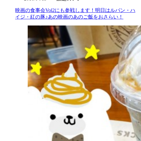
映画の食事会Vol2にも参戦します！明日はルパン・ハ
イジ・紅の豚♪あの映画のあのご飯をおさらい！