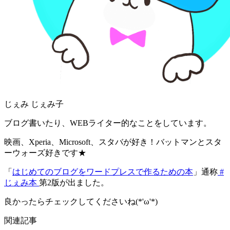
じぇみ じぇみ子
ブログ書いたり、WEBライター的なことをしています。
映画、Xperia、Microsoft、スタバが好き！バットマンとスタ
ーウォーズ好きです★
「
はじめてのブログをワードプレスで作るための本
」通称
#
じぇみ本
第2版が出ました。
良かったらチェックしてくださいね(*'ω'*)
関連記事