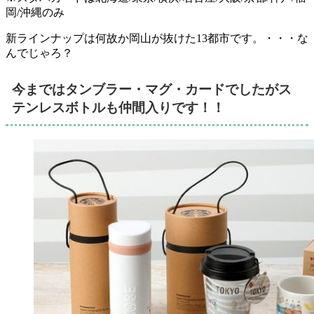
岡/沖縄のみ
新ラインナップは何故か岡山が抜けた13都市です。・・・な
んでじゃろ？
今まではタンブラー・マグ・カードでしたがス
テンレスボトルも仲間入りです！！