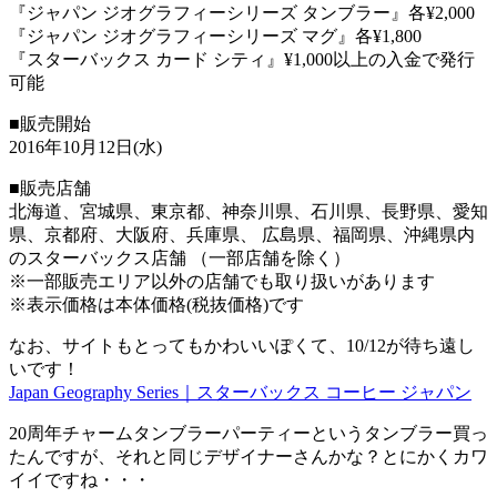
『ジャパン ジオグラフィーシリーズ タンブラー』各¥2,000
『ジャパン ジオグラフィーシリーズ マグ』各¥1,800
『スターバックス カード シティ』¥1,000以上の入金で発行
可能
■販売開始
2016年10月12日(水)
■販売店舗
北海道、宮城県、東京都、神奈川県、石川県、長野県、愛知
県、京都府、大阪府、兵庫県、 広島県、福岡県、沖縄県内
のスターバックス店舗 （一部店舗を除く）
※一部販売エリア以外の店舗でも取り扱いがあります
※表示価格は本体価格(税抜価格)です
なお、サイトもとってもかわいいぽくて、10/12が待ち遠し
いです！
Japan Geography Series｜スターバックス コーヒー ジャパン
20周年チャームタンブラーパーティーというタンブラー買っ
たんですが、それと同じデザイナーさんかな？とにかくカワ
イイですね・・・