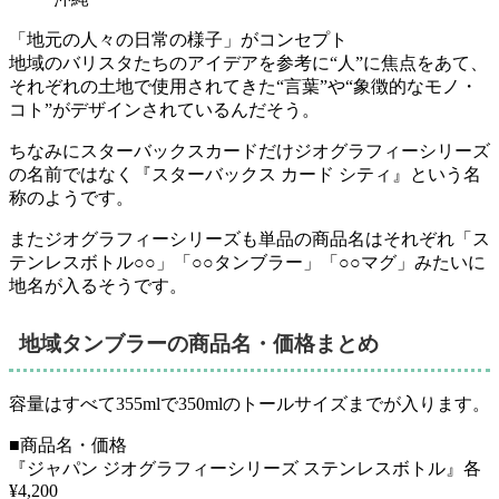
「地元の人々の日常の様子」がコンセプト
地域のバリスタたちのアイデアを参考に“人”に焦点をあて、
それぞれの土地で使用されてきた“言葉”や“象徴的なモノ・
コト”がデザインされているんだそう。
ちなみにスターバックスカードだけジオグラフィーシリーズ
の名前ではなく『スターバックス カード シティ』という名
称のようです。
また
ジオグラフィーシリーズも単品の商品名はそれぞれ「ス
テンレスボトル○○」「○○タンブラー」「○○マグ」みたいに
地名が入る
そうです。
地域タンブラーの商品名・価格まとめ
容量はすべて355mlで350mlのトールサイズまでが入ります。
■商品名・価格
『ジャパン ジオグラフィーシリーズ ステンレスボトル』各
¥4,200