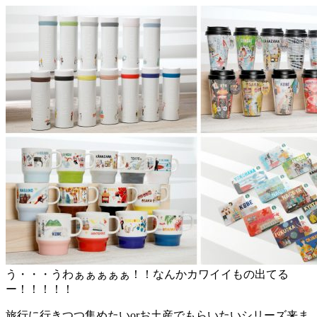
う・・・うわぁぁぁぁぁ！！なんかカワイイもの出てる
ー！！！！！
旅行に行きつつ集めたいorお土産でもらいたいシリーズ来ま