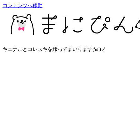
コンテンツへ移動
キニナルとコレスキを綴ってまいります('ω')ノ