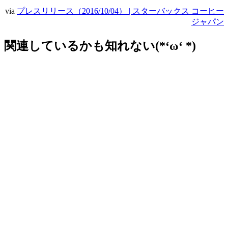
via
プレスリリース（2016/10/04） | スターバックス コーヒー
ジャパン
関連しているかも知れない(*‘ω‘ *)