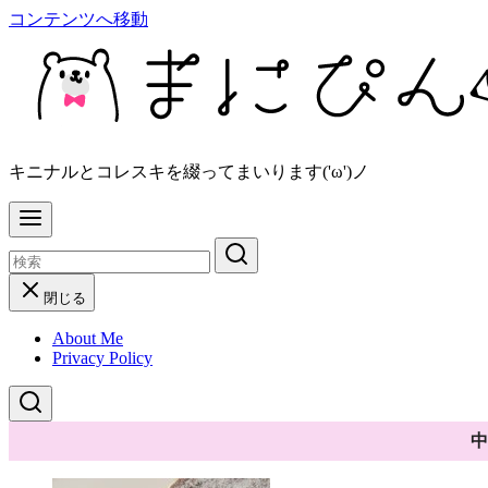
コンテンツへ移動
キニナルとコレスキを綴ってまいります('ω')ノ
閉じる
About Me
Privacy Policy
中