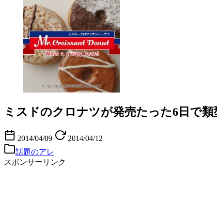
ミスドのクロナツが発売たった6日で類型
2014/04/09
2014/04/12
話題のアレ
スポンサーリンク