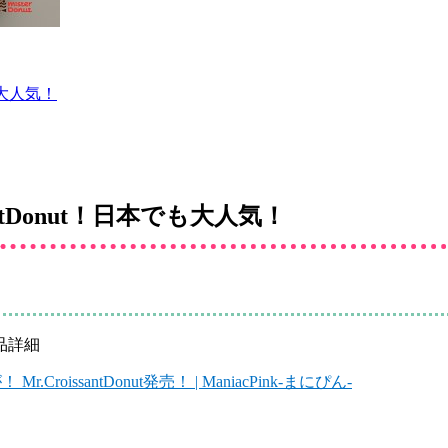
も大人気！
ntDonut！日本でも大人気！
品詳細
oissantDonut発売！ | ManiacPink-まにぴん-