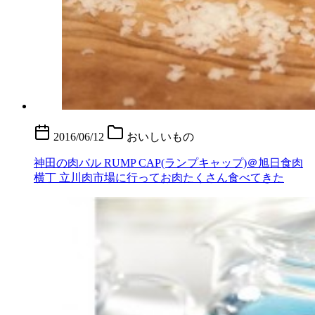
2016/06/12
おいしいもの
神田の肉バル RUMP CAP(ランプキャップ)＠旭日食肉
横丁 立川肉市場に行ってお肉たくさん食べてきた