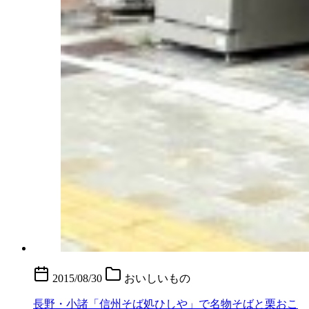
2015/08/30
おいしいもの
長野・小諸「信州そば処ひしや」で名物そばと栗おこ