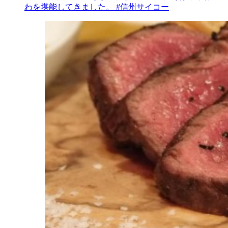
わを堪能してきました。 #信州サイコー