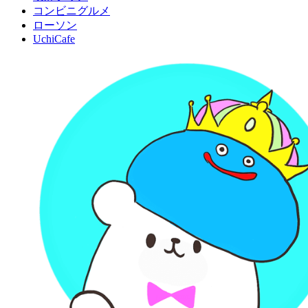
コンビニグルメ
ローソン
UchiCafe