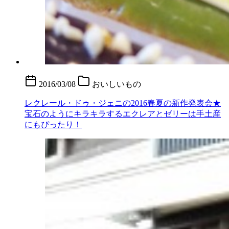
2016/03/08
おいしいもの
レクレール・ドゥ・ジェニの2016春夏の新作発表会★
宝石のようにキラキラするエクレアとゼリーは手土産
にもぴったり！