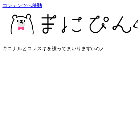
コンテンツへ移動
キニナルとコレスキを綴ってまいります('ω')ノ