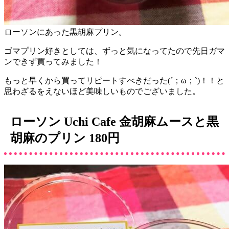
ローソンにあった黒胡麻プリン。
ゴマプリン好きとしては、ずっと気になってたので先日ガマ
ンできず買ってみました！
もっと早くから買ってリピートすべきだった(´；ω；`)！！と
思わざるをえないほど美味しいものでございました。
ローソン Uchi Cafe 金胡麻ムースと黒
胡麻のプリン 180円