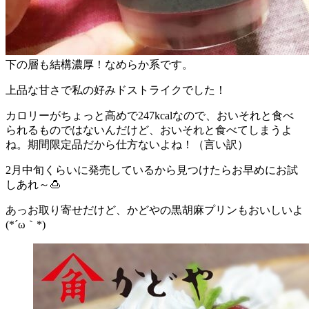
下の層も結構濃厚！なめらか系です。
上品な甘さで私の好みドストライクでした！
カロリーがちょっと高めで247kcalなので、おいそれと食べ
られるものではないんだけど、おいそれと食べてしまうよ
ね。期間限定品だから仕方ないよね！（言い訳）
2月中旬くらいに発売しているから見つけたらお早めにお試
しあれ～🍮
あっお取り寄せだけど、かどやの黒胡麻プリンもおいしいよ
(*´ω｀*)