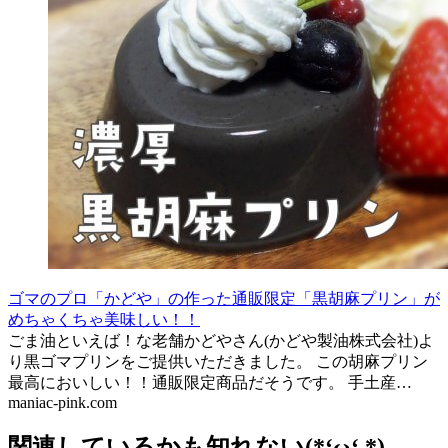
ゴマのプロ「かどや」の作った通販限定「黒胡麻プリン」が
めちゃくちゃ美味しい！！
ごま油といえば！な老舗かどやさん(かどや製油株式会社)よ
り黒ゴマプリンをご提供いただきました。 この胡麻プリン
最高においしい！！通販限定商品だそうです。 手土産…
maniac-pink.com
関連しているかも知れない(*‘ω‘ *)