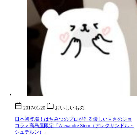
2017/01/20
おいしいもの
日本初登場！はちみつのプロが作る優しい甘さのショ
コラ＞高島屋限定「Alexandre Stern（アレクサンドル・
シュテルン）」