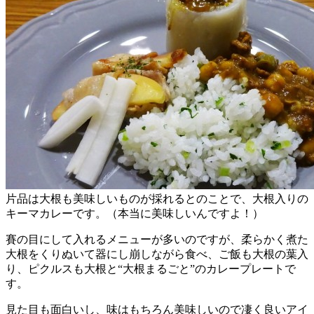
片品は大根も美味しいものが採れるとのことで、大根入りの
キーマカレーです。（本当に美味しいんですよ！）
賽の目にして入れるメニューが多いのですが、柔らかく煮た
大根をくりぬいて器にし崩しながら食べ、ご飯も大根の葉入
り、ピクルスも大根と“大根まるごと”のカレープレートで
す。
見た目も面白いし、味はもちろん美味しいので凄く良いアイ