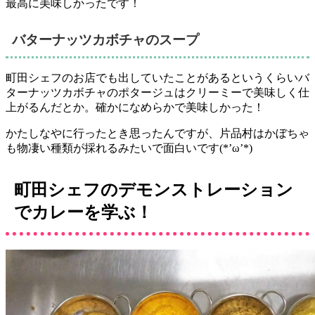
最高に美味しかったです！
バターナッツカボチャのスープ
町田シェフのお店でも出していたことがあるというくらいバ
ターナッツカボチャのポタージュはクリーミーで美味しく仕
上がるんだとか。確かになめらかで美味しかった！
かたしなやに行ったとき思ったんですが、片品村はかぼちゃ
も物凄い種類が採れるみたいで面白いです(*’ω’*)
町田シェフのデモンストレーション
でカレーを学ぶ！