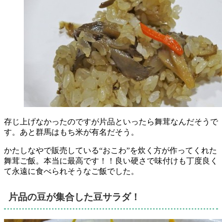
存じ上げなかったのですが片品といったら舞茸なんだそうで
す。あと群馬はもち米が有名だそう。
かたしなやで販売している“おこわ”を炊く方が作ってくれた
舞茸ご飯。本当に最高です！！良い硬さで味付けも丁度良く
て永遠に食べられそうなご飯でした。
片品の豆が集合した豆サラダ！