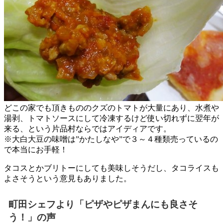
どこの家でも頂きもののクズのトマトが大量にあり、水煮や
湯剥、トマトソースにして冷凍するけど使い切れずに翌年が
来る、という片品村ならではアイディアです。
※大白大豆の味噌は”かたしなや”で３～４種類売っているの
で本当にお手軽！
タコスとかブリトーにしても美味しそうだし、タコライスも
よさそうという意見もありました。
町田シェフより「ピザやピザまんにも良さそ
う！」の声