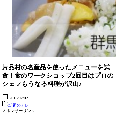
片品村の名産品を使ったメニューを試
食！食のワークショップ2回目はプロの
シェフもうなる料理が沢山♪
2016/07/02
話題のアレ
スポンサーリンク