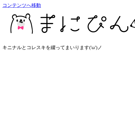
コンテンツへ移動
キニナルとコレスキを綴ってまいります('ω')ノ