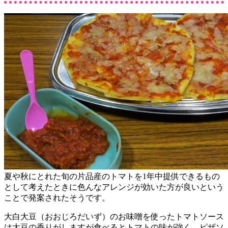
夏や秋にとれた旬の片品産のトマトを1年中提供できるもの
として考えたときに色んなアレンジが効いた方が良いという
ことで発案されたそうです。
大白大豆（おおじろだいず）のお味噌を使ったトマトソース
は大豆の香りがしますが食べるとトマトの味が強く、ピザソ