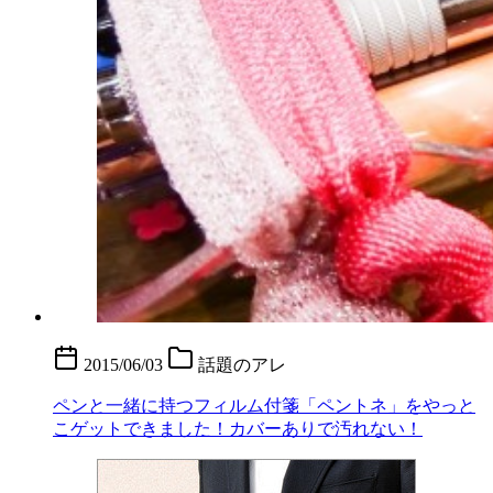
2015/06/03
話題のアレ
ペンと一緒に持つフィルム付箋「ペントネ」をやっと
こゲットできました！カバーありで汚れない！