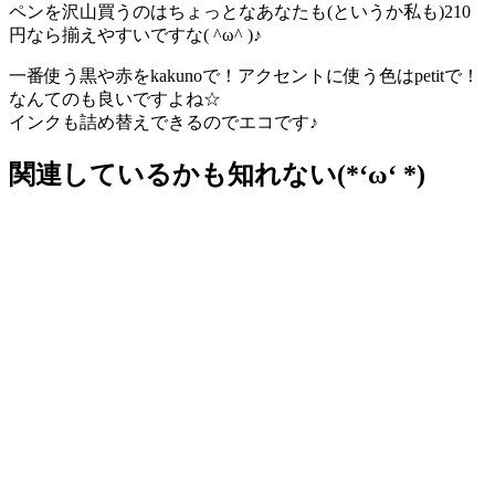
ペンを沢山買うのはちょっとなあなたも(というか私も)210
円なら揃えやすいですな( ^ω^ )♪
一番使う黒や赤をkakunoで！アクセントに使う色はpetitで！
なんてのも良いですよね☆
インクも詰め替えできるのでエコです♪
関連しているかも知れない(*‘ω‘ *)