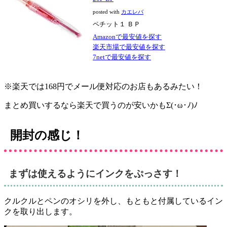
posted with
カエレバ
ペチット１ ＢＰ
Amazonで最安値を探す
楽天市場で最安値を探す
7netで最安値を探す
※楽天では168円でメール便対応のお店もあるみたい！
まとめ買いするなら楽天で買うのが安いかもΣ(･ω･ﾉ)ﾉ
開封の感じ！
まずは使えるようにインクをぷっさす！
クルクルとペンのオシリを外し、もともと付属しているイン
クを取り出します。