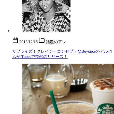
2013/12/16
話題のアレ
サプライズ！クレイジーコンセプトなBeyonceのアルバ
ムがiTunesで突然のリリース！