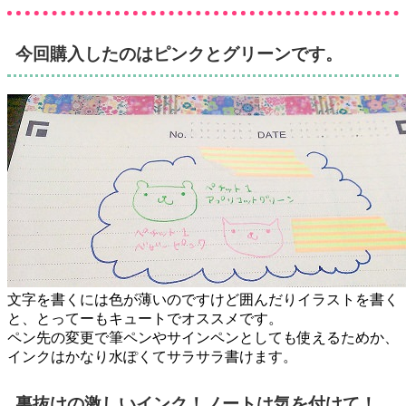
今回購入したのはピンクとグリーンです。
文字を書くには色が薄いのですけど囲んだりイラストを書く
と、とってーもキュートでオススメです。
ペン先の変更で筆ペンやサインペンとしても使えるためか、
インクはかなり水ぽくてサラサラ書けます。
裏抜けの激しいインク！ノートは気を付けて！