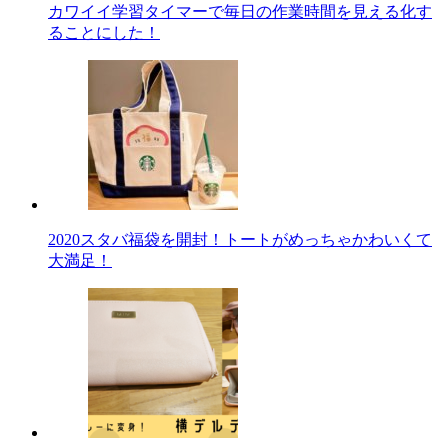
カワイイ学習タイマーで毎日の作業時間を見える化す
ることにした！
2020スタバ福袋を開封！トートがめっちゃかわいくて
大満足！