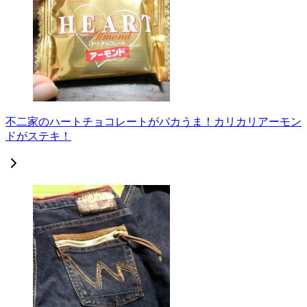
不二家のハートチョコレートがバカうま！カリカリアーモン
ドがステキ！