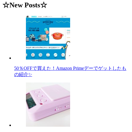
☆New Posts☆
50％OFFで買えた！Amazon Primeデーでゲットしたも
の紹介✨