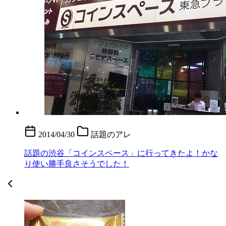
2014/04/30
話題のアレ
話題の渋谷「コインスペース」に行ってきたよ！かな
り使い勝手良さそうでした！