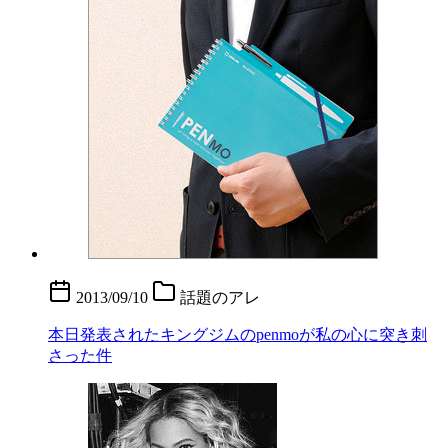
2013/09/10
話題のアレ
本日発表されたキングジムのpenmoが私の心に突き刺
さった件