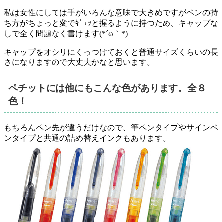
私は女性にしては手がいろんな意味で大きめですがペンの持
ち方がちょっと変でｷﾞｭｯと握るように持つため、キャップな
しで全く問題なく書けます(*´ω｀*)
キャップをオシリにくっつけておくと普通サイズくらいの長
さになりますので大丈夫かなと思います。
ペチットには他にもこんな色があります。全８
色！
もちろんペン先が違うだけなので、筆ペンタイプやサインペ
ンタイプと共通の詰め替えインクもあります。