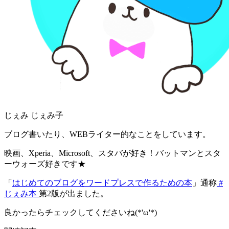
じぇみ じぇみ子
ブログ書いたり、WEBライター的なことをしています。
映画、Xperia、Microsoft、スタバが好き！バットマンとスタ
ーウォーズ好きです★
「
はじめてのブログをワードプレスで作るための本
」通称
#
じぇみ本
第2版が出ました。
良かったらチェックしてくださいね(*'ω'*)