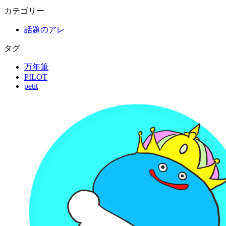
カテゴリー
話題のアレ
タグ
万年筆
PILOT
petit