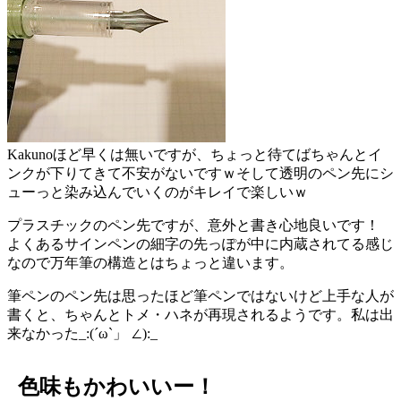
Kakunoほど早くは無いですが、ちょっと待てばちゃんとイ
ンクが下りてきて不安がないですｗそして透明のペン先にシ
ューっと染み込んでいくのがキレイで楽しいｗ
プラスチックのペン先ですが、意外と書き心地良いです！
よくあるサインペンの細字の先っぽが中に内蔵されてる感じ
なので万年筆の構造とはちょっと違います。
筆ペンのペン先は思ったほど筆ペンではないけど上手な人が
書くと、ちゃんとトメ・ハネが再現されるようです。私は出
来なかった_:(´ω`」 ∠):_
色味もかわいいー！