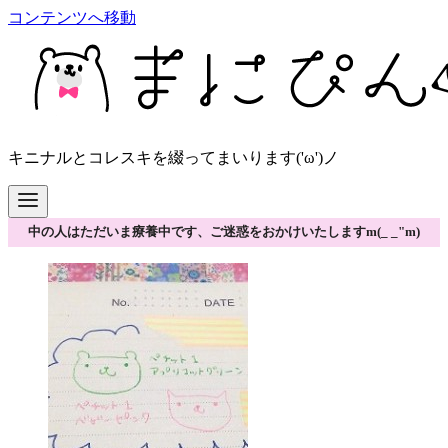
コンテンツへ移動
キニナルとコレスキを綴ってまいります('ω')ノ
中の人はただいま療養中です、ご迷惑をおかけいたしますm(_ _"m)