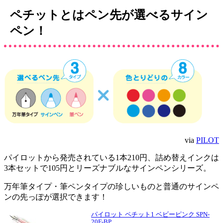
ペチットとはペン先が選べるサイン
ペン！
via
PILOT
パイロットから発売されている1本210円、詰め替えインクは
3本セットで105円とリーズナブルなサインペンシリーズ。
万年筆タイプ・筆ペンタイプの珍しいものと普通のサインペ
ンの先っぽが選択できます！
パイロット ペチット1 ベビーピンク SPN-
20F-BP