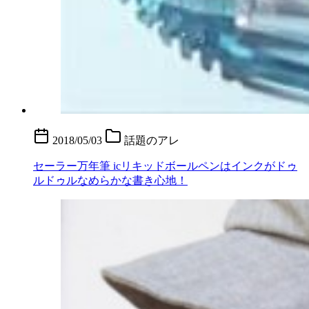
2018/05/03
話題のアレ
セーラー万年筆 icリキッドボールペンはインクがドゥ
ルドゥルなめらかな書き心地！