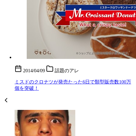
2014/04/09
話題のアレ
ミスドのクロナツが発売たった6日で類型販売数100万
個を突破！