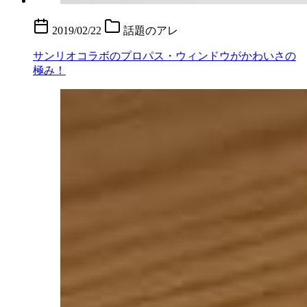
2019/02/22
話題のアレ
サンリオコラボのプロパス・ウィンドウがかわいさの
極み！