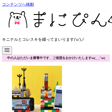
コンテンツへ移動
キニナルとコレスキを綴ってまいります('ω')ノ
中の人はただいま療養中です、ご迷惑をおかけいたしますm(_ _"m)