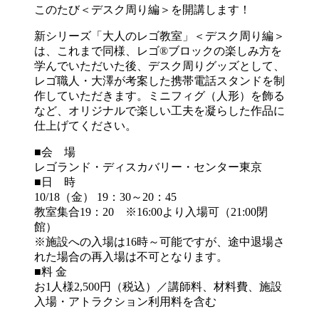
このたび＜デスク周り編＞を開講します！
新シリーズ「大人のレゴ教室」＜デスク周り編＞
は、これまで同様、レゴ®ブロックの楽しみ方を
学んでいただいた後、デスク周りグッズとして、
レゴ職人・大澤が考案した携帯電話スタンドを制
作していただきます。ミニフィグ（人形）を飾る
など、オリジナルで楽しい工夫を凝らした作品に
仕上げてください。
■会 場
レゴランド・ディスカバリー・センター東京
■日 時
10/18（金） 19：30～20：45
教室集合19：20 ※16:00より入場可（21:00閉
館）
※施設への入場は16時～可能ですが、途中退場さ
れた場合の再入場は不可となります。
■料 金
お1人様2,500円（税込）／講師料、材料費、施設
入場・アトラクション利用料を含む