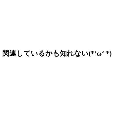
関連しているかも知れない(*‘ω‘ *)