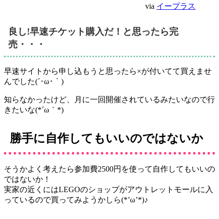
via
イープラス
良し!早速チケット購入だ！と思ったら完
売・・・
早速サイトから申し込もうと思ったら×が付いてて買えませ
んでした(´･ω･｀)
知らなかったけど、月に一回開催されているみたいなので行
きたいな(*´ω｀*)
勝手に自作してもいいのではないか
そうかよく考えたら参加費2500円を使って自作してもいいの
ではないか！
実家の近くにはLEGOのショップがアウトレットモールに入
っているので買ってみようかしら(*’ω’*)♪