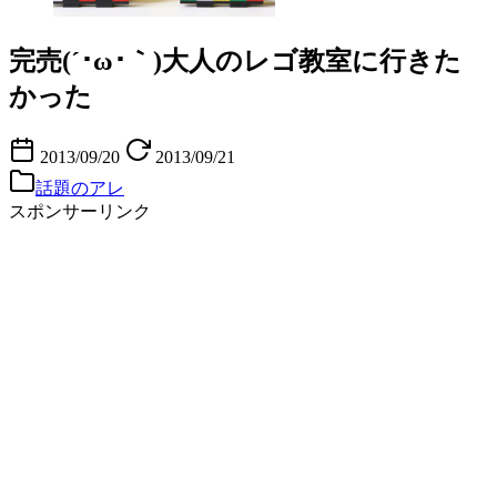
完売(´･ω･｀)大人のレゴ教室に行きた
かった
2013/09/20
2013/09/21
話題のアレ
スポンサーリンク