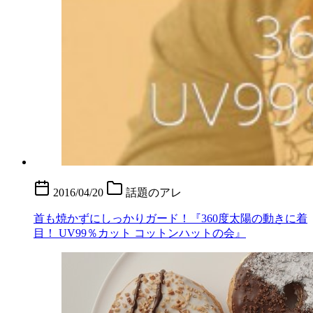
2016/04/20
話題のアレ
首も焼かずにしっかりガード！『360度太陽の動きに着
目！ UV99％カット コットンハットの会』