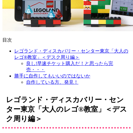
目次
レゴランド・ディスカバリー・センター東京「大人の
レゴ®教室」＜デスク周り編＞
良し!早速チケット購入だ！と思ったら完
売・・・
勝手に自作してもいいのではないか
自作している方、発見！
レゴランド・ディスカバリー・セン
ター東京「大人のレゴ®教室」＜デス
ク周り編＞