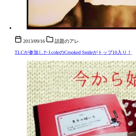
2013/09/16
話題のアレ
TLCが参加したJ.coleのCrooked Smileがトップ10入り！