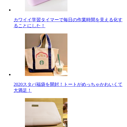
カワイイ学習タイマーで毎日の作業時間を見える化す
ることにした！
2020スタバ福袋を開封！トートがめっちゃかわいくて
大満足！