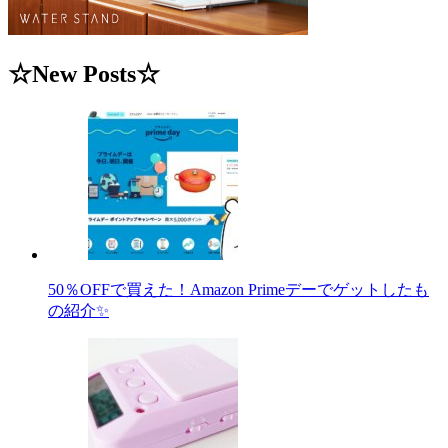
☆New Posts☆
50％OFFで買えた！Amazon Primeデーでゲットしたも
の紹介✨