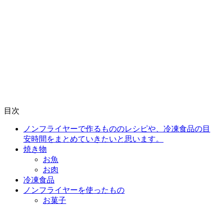
目次
ノンフライヤーで作るもののレシピや、冷凍食品の目
安時間をまとめていきたいと思います。
焼き物
お魚
お肉
冷凍食品
ノンフライヤーを使ったもの
お菓子