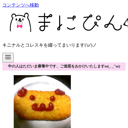
コンテンツへ移動
キニナルとコレスキを綴ってまいります('ω')ノ
中の人はただいま療養中です、ご迷惑をおかけいたしますm(_ _"m)