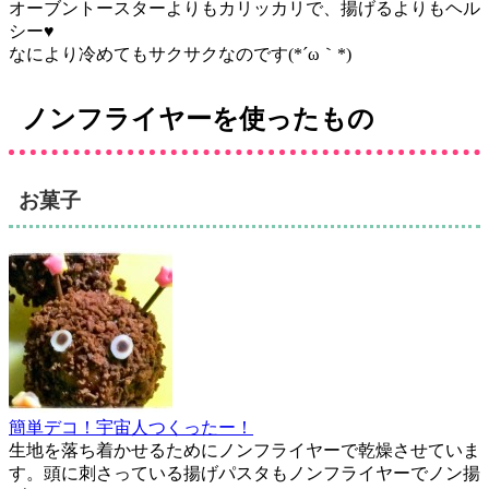
オーブントースターよりもカリッカリで、揚げるよりもヘル
シー♥
なにより冷めてもサクサクなのです(*´ω｀*)
ノンフライヤーを使ったもの
お菓子
簡単デコ！宇宙人つくったー！
生地を落ち着かせるためにノンフライヤーで乾燥させていま
す。頭に刺さっている揚げパスタもノンフライヤーでノン揚