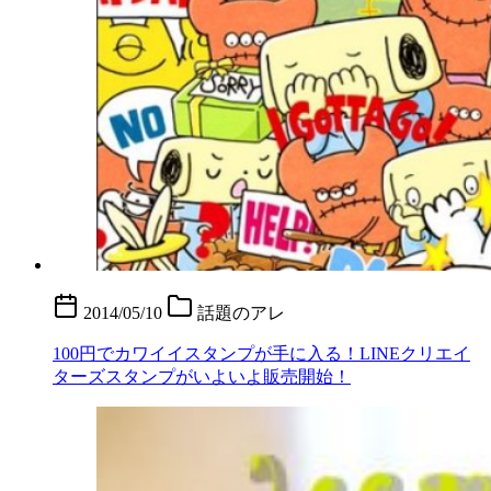
2014/05/10
話題のアレ
100円でカワイイスタンプが手に入る！LINEクリエイ
ターズスタンプがいよいよ販売開始！