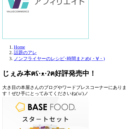
Home
話題のアレ
ノンフライヤーのレシピ･時間まとめ(・∀・)
じぇみ本ฅʕ·ᴥ·ʔฅ好評発売中！
大き目の本屋さんのブログやワードプレスコーナーにありま
す！ぜひ手にとってみてくださいね('ω')ノ