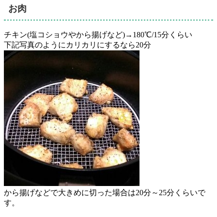
お肉
チキン(塩コショウやから揚げなど)→180℃/15分くらい
下記写真のようにカリカリにするなら20分
から揚げなどで大きめに切った場合は20分～25分くらいで
す。