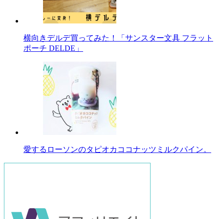
横向きデルデ買ってみた！「サンスター文具 フラット
ポーチ DELDE」
愛するローソンのタピオカココナッツミルクパイン。