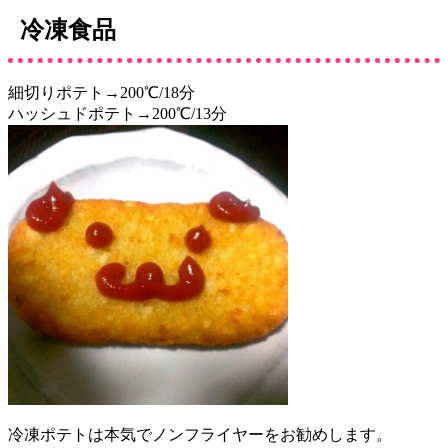
冷凍食品
細切りポテト→200℃/18分
ハッシュドポテト→200℃/13分
冷凍ポテトは本気でノンフライヤーをお勧めします。