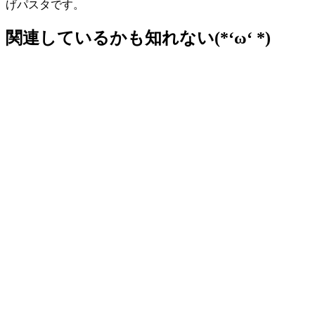
げパスタです。
関連しているかも知れない(*‘ω‘ *)