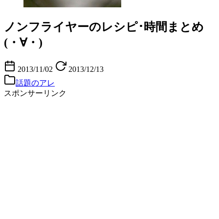
ノンフライヤーのレシピ･時間まとめ
(・∀・)
2013/11/02
2013/12/13
話題のアレ
スポンサーリンク