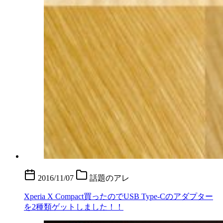
2016/11/07
話題のアレ
Xperia X Compact買ったのでUSB Type-Cのアダプター
を2種類ゲットしました！！