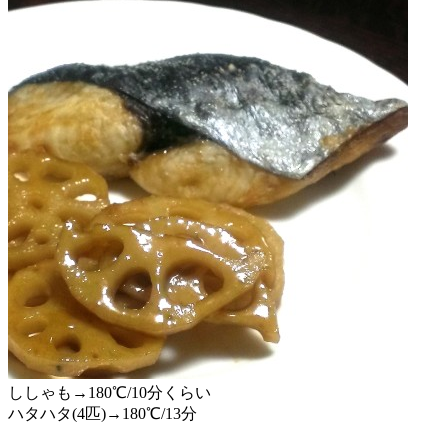
ししゃも→180℃/10分くらい
ハタハタ(4匹)→180℃/13分