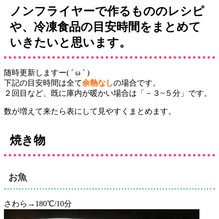
ノンフライヤーで作るもののレシピ
や、冷凍食品の目安時間をまとめて
いきたいと思います。
随時更新しますー( ´ ω ` )
下記の目安時間は全て
余熱なし
の場合です。
２回目など、既に庫内が暖かい場合は「－３~５分」です。
数が増えて来たら表にして見やすくまとめます。
焼き物
お魚
さわら→180℃/10分