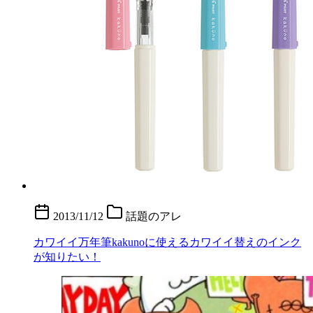
2013/11/12
話題のアレ
カワイイ万年筆kakunoに使えるカワイイ替えのインク
が知りたい！