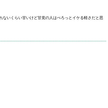
べられないくらい甘いけど甘党の人はぺろっとイケる軽さだと思