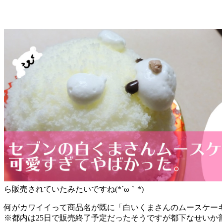
ら販売されていたみたいですね(*´ω｀*)
何がカワイイって商品名が既に「白いくまさんのムースケーキ
※都内は25日で販売終了予定だったそうですが都下なせいか