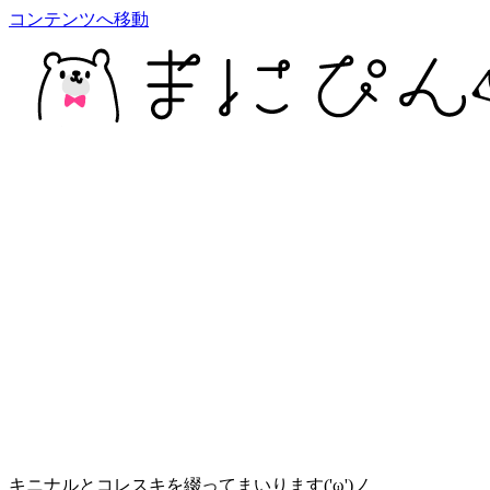
コンテンツへ移動
キニナルとコレスキを綴ってまいります('ω')ノ