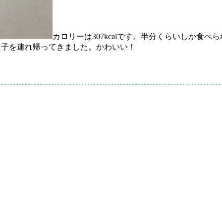
カロリーは307kcalです。半分くらいしか食
った子を連れ帰ってきました。かわいい！