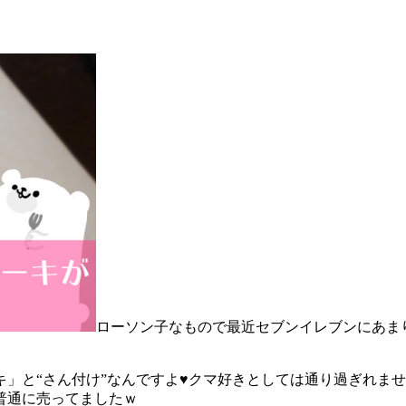
ローソン子なもので最近セブンイレブンにあまり
」と“さん付け”なんですよ♥クマ好きとしては通り過ぎれませ
普通に売ってましたｗ