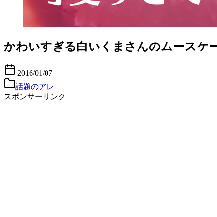
かわいすぎる白いくまさんのムースケ
2016/01/07
話題のアレ
スポンサーリンク