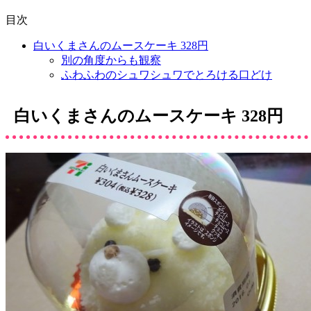
目次
白いくまさんのムースケーキ 328円
別の角度からも観察
ふわふわのシュワシュワでとろける口どけ
白いくまさんのムースケーキ 328円