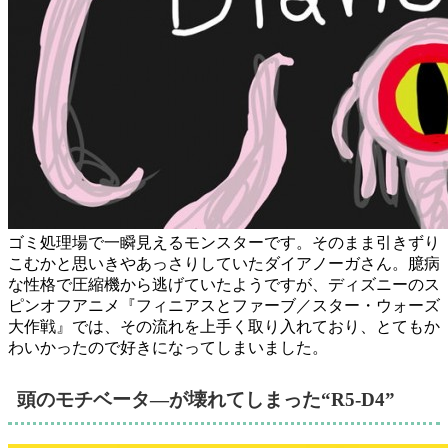
ゴミ処理場で一瞬見えるモンスターです。そのまま引きずり
こむかと思いきやあっさりしていたダイアノーガさん。臆病
な性格で圧縮機から逃げていたようですが、ディズニーのス
ピンオフアニメ『フィニアスとファーブ／スター・ウォーズ
大作戦』では、その流れを上手く取り入れており、とてもか
わいかったので好きになってしまいました。
頭のモチベータ―が壊れてしまった“R5-D4”