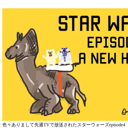
色々ありまして先週TVで放送されたスターウォーズepisode4