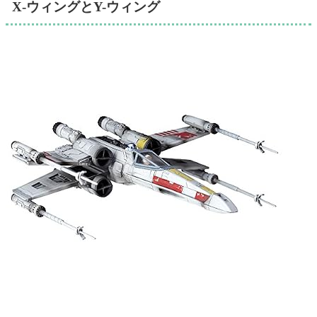
X-ウィングとY-ウィング