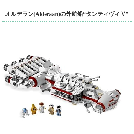
オルデラン(Alderaan)の外航船“タンティヴィⅣ”