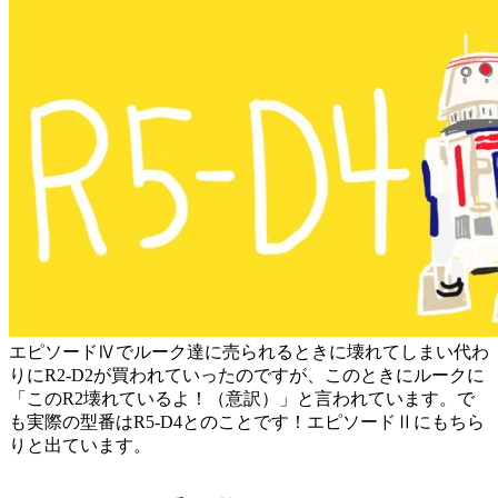
エピソードⅣでルーク達に売られるときに壊れてしまい代わ
りにR2-D2が買われていったのですが、このときにルークに
「このR2壊れているよ！（意訳）」と言われています。で
も実際の型番はR5-D4とのことです！エピソードⅡにもちら
りと出ています。