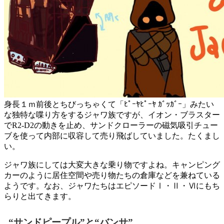
身長１ｍ前後とちびっちゃくて「ﾋﾟｰﾔﾋﾟｰﾔ ｶﾞｯｶﾞｰ」みたい
な独特な喋り方をするジャワ族ですが、イオン・ブラスター
でR2-D2の動きを止め、サンドクローラーの磁気吸引チュー
ブを使って内部に収容して売り飛ばしていました。たくまし
い。
ジャワ族にしては大変大きな乗り物ですよね。キャンピング
カーのように居住空間や売り物たちの倉庫などを兼ねている
ようです。なお、ジャワたちはエピソードⅠ・Ⅱ・Ⅵにもち
らりと出てきます。
“サンドピープル”と“バンサ”