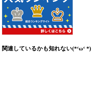
関連しているかも知れない(*‘ω‘ *)