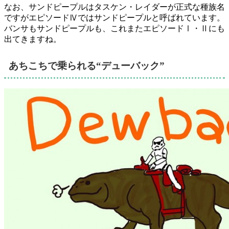
なお、サンドピープルはタスケン・レイダーが正式な種族名
ですがエピソードⅣではサンドピープルと呼ばれています。
バンサもサンドピープルも、これまたエピソードⅠ・Ⅱにも
出てきますね。
あちこちで乗られる“デューバック”