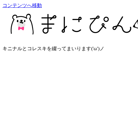
コンテンツへ移動
キニナルとコレスキを綴ってまいります('ω')ノ