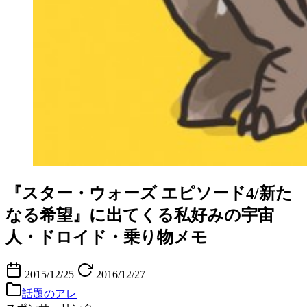
『スター・ウォーズ エピソード4/新た
なる希望』に出てくる私好みの宇宙
人・ドロイド・乗り物メモ
2015/12/25
2016/12/27
話題のアレ