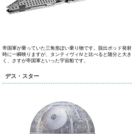
帝国軍が乗っていた三角形ぽい乗り物です。脱出ポッド発射
時に一瞬映りますが、タンティヴィⅣと比べると随分と大き
く、さすが帝国軍といった宇宙船です。
デス・スター