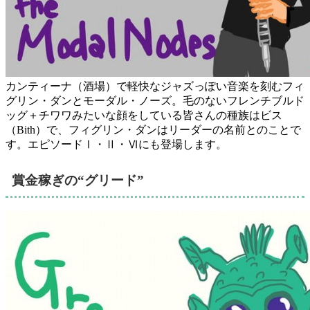
カンティーナ（酒場）で軽快なジャズっぽい音楽を刻むフィ
グリン・ダンとモーダル・ノーズ。毛のないフレンチブルド
ッグ＋チワワみたいな顔をしている皆さんの種族はビス
（Bith）で、フィグリン・ダンはリーダーの名前とのことで
す。エピソードⅠ・Ⅱ・Ⅵにも登場します。
賞金稼ぎの“グリード”