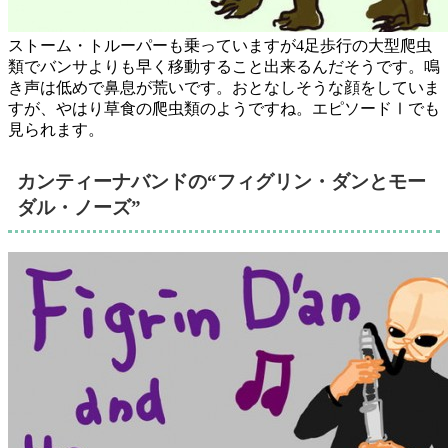
ストーム・トルーパーも乗っていますが4足歩行の大型爬虫
類でバンサよりも早く移動すること出来るんだそうです。鳴
き声は低めで鼻息が荒いです。おとなしそうな顔をしていま
すが、やはり草食の爬虫類のようですね。エピソードⅠでも
見られます。
カンティーナバンドの“フィグリン・ダンとモー
ダル・ノーズ”