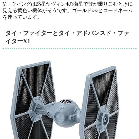
Y－ウィングは惑星ヤヴィン4の衛星で皆が乗りこむときに
見える黄色い機体がそうです。ゴールド○○とコードネーム
を使っています。
タイ・ファイターとタイ・アドバンスド・ファ
イターX1