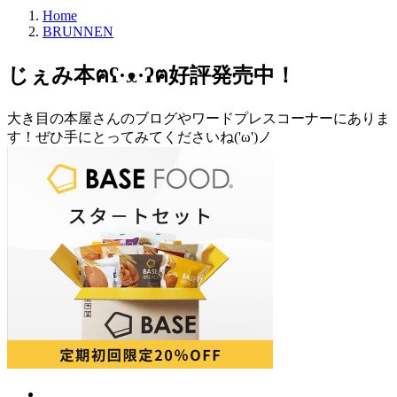
Home
BRUNNEN
じぇみ本ฅʕ·ᴥ·ʔฅ好評発売中！
大き目の本屋さんのブログやワードプレスコーナーにありま
す！ぜひ手にとってみてくださいね('ω')ノ