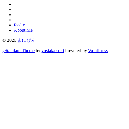
feedly
About Me
© 2026
まにぴん
yStandard Theme
by
yosiakatsuki
Powered by
WordPress