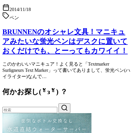
2014/11/18
ペン
BRUNNENのオシャレ文具！マニキュ
アみたいな蛍光ペンはデスクに置いて
おくだけでも、とーってもカワイイ！
このかわいいマニキュア！よく見ると「Textmarker
Surligneurs Text Marker」って書いてありまして、蛍光ペン(ハ
イライター)なんで…
何かお探し( ᵅั ᴈ ᵅั ) ？