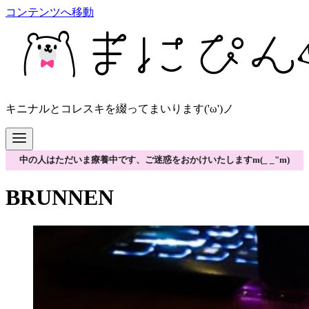
コンテンツへ移動
キニナルとコレスキを綴ってまいります('ω')ノ
中の人はただいま療養中です、ご迷惑をおかけいたしますm(_ _"m)
BRUNNEN