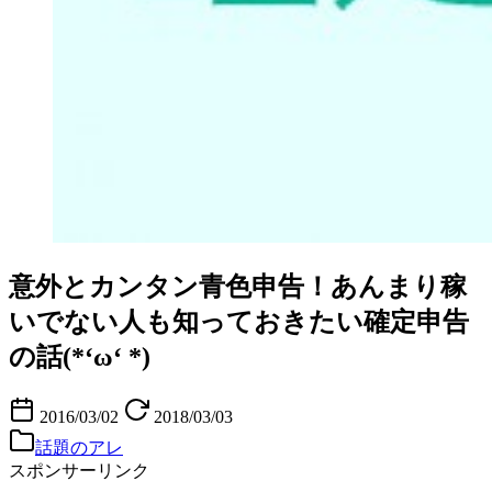
意外とカンタン青色申告！あんまり稼
いでない人も知っておきたい確定申告
の話(*‘ω‘ *)
2016/03/02
2018/03/03
話題のアレ
スポンサーリンク