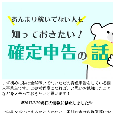
まず初めに私は全然稼いでないただの青色申告をしている個
人事業主です。ご参考程度になれば、と思いお勉強したこと
などをメモっておきたいと思います！
※2017/2/20現在の情報に修正しました※
ご自身が当てはまるかどうかなど、不明な点は税務署等にお