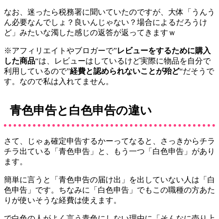
なお、迷ったら税務署に聞いていたのですが、大体「うんう
ん必要なんでしょ？良いんじゃない？場合によるだろうけ
ど」みたいな濁した感じの返答が返ってきますｗ
※アフィリエイトやブロガーで”
レビューをするために購入
した商品
“は、レビューはしているけど実際に物品を自分で
利用しているので”
経費と認められないことが殆ど
“だそうで
す。なので私は入れてません。
青色申告と白色申告の違い
さて、じゃぁ確定申告するかーってなると、さっきからチラ
チラ出ている「青色申告」と、もう一つ「白色申告」があり
ます。
簡単に言うと
「青色申告の届け出」を出していない人は「白
色申告」
です。ちなみに「白色申告」でもこの職種の方あた
りが使いそうな経費は使えます。
で白色の人がよく言う青色にしない理由に「そんなに売り上