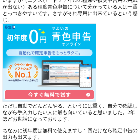
いますが（エクスポートファイルの種類や損失申告用の用紙
が出ない）
ある程度青色申告について分かっている人は一番
とっつきやすい
です。さすがそれ専用に出来ているという感
じ。
ただし自動でどんどんやる、というには重く、
自分で確認し
ながら手入力したい人に最も向いている
と思いました。2年
ほどお世話になっております。
ちなみに初年度は無料で使えますし１回だけなら確定申告の
出力も出来ます。