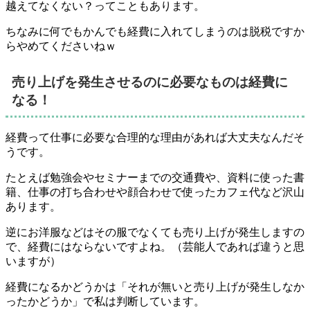
越えてなくない？ってこともあります。
ちなみに何でもかんでも経費に入れてしまうのは脱税ですか
らやめてくださいねｗ
売り上げを発生させるのに必要なものは経費に
なる！
経費って仕事に必要な合理的な理由があれば大丈夫なんだそ
うです。
たとえば勉強会やセミナーまでの交通費や、資料に使った書
籍、仕事の打ち合わせや顔合わせで使ったカフェ代など沢山
あります。
逆にお洋服などはその服でなくても売り上げが発生しますの
で、経費にはならないですよね。（芸能人であれば違うと思
いますが）
経費になるかどうかは
「それが無いと売り上げが発生しなか
ったかどうか」で私は判断
しています。