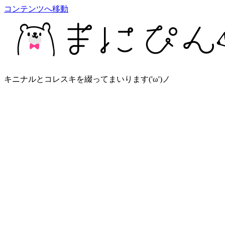
コンテンツへ移動
キニナルとコレスキを綴ってまいります('ω')ノ