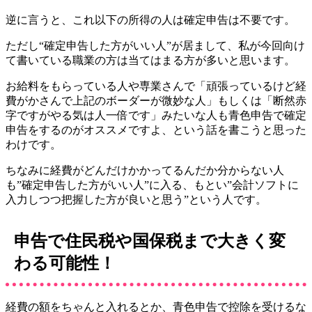
逆に言うと、これ以下の所得の人は確定申告は不要です。
ただし
“確定申告した方がいい人”
が居まして、私が今回向け
て書いている職業の方は当てはまる方が多いと思います。
お給料をもらっている人や専業さんで「頑張っているけど経
費がかさんで上記のボーダーが微妙な人」もしくは「断然赤
字ですがやる気は人一倍です」みたいな人も青色申告で確定
申告をするのがオススメですよ、という話を書こうと思った
わけです。
ちなみに経費がどんだけかかってるんだか分からない人
も”確定申告した方がいい人”に入る、もとい”会計ソフトに
入力しつつ把握した方が良いと思う”という人です。
申告で住民税や国保税まで大きく変
わる可能性！
経費の額をちゃんと入れるとか、青色申告で控除を受けるな