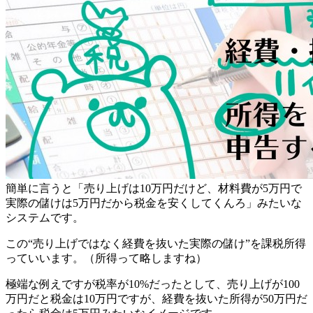
簡単に言うと「売り上げは10万円だけど、材料費が5万円で
実際の儲けは5万円だから税金を安くしてくんろ」みたいな
システムです。
この
“売り上げではなく経費を抜いた実際の儲け”を課税所得
っていいます。（所得って略しますね）
極端な例えですが税率が10%だったとして、売り上げが100
万円だと税金は10万円ですが、経費を抜いた所得が50万円だ