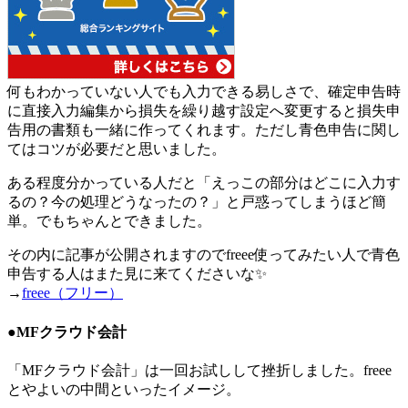
何もわかっていない人でも入力できる易しさで、確定申告時
に直接入力編集から損失を繰り越す設定へ変更すると損失申
告用の書類も一緒に作ってくれます。ただし青色申告に関し
てはコツが必要だと思いました。
ある程度分かっている人だと「えっこの部分はどこに入力す
るの？今の処理どうなったの？」と戸惑ってしまうほど簡
単。でもちゃんとできました。
その内に記事が公開されますのでfreee使ってみたい人で青色
申告する人はまた見に来てくださいな✨
→
freee（フリー）
●MFクラウド会計
「MFクラウド会計」は一回お試しして挫折しました。freee
とやよいの中間といったイメージ。