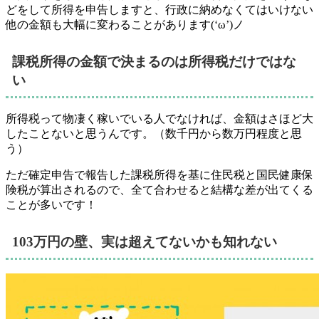
どをして所得を申告しますと、行政に納めなくてはいけない
他の金額も大幅に変わることがあります(‘ω’)ノ
課税所得の金額で決まるのは所得税だけではな
い
所得税って物凄く稼いでいる人でなければ、金額はさほど大
したことないと思うんです。（数千円から数万円程度と思
う）
ただ確定申告で報告した課税所得を基に住民税と国民健康保
険税が算出されるので、全て合わせると結構な差が出てくる
ことが多いです！
103万円の壁、実は超えてないかも知れない