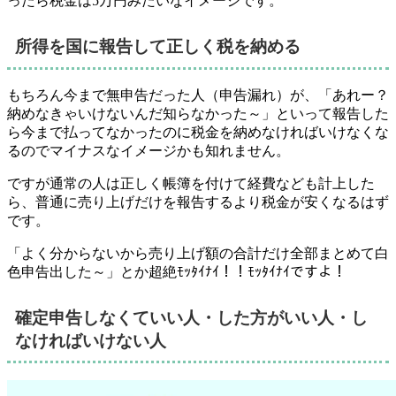
ったら税金は5万円みたいなイメージです。
所得を国に報告して正しく税を納める
もちろん今まで無申告だった人（申告漏れ）が、「あれー？
納めなきゃいけないんだ知らなかった～」といって報告した
ら今まで払ってなかったのに税金を納めなければいけなくな
るのでマイナスなイメージかも知れません。
ですが通常の人は正しく帳簿を付けて経費なども計上した
ら、
普通に売り上げだけを報告するより税金が安くなるはず
です。
「よく分からないから売り上げ額の合計だけ全部まとめて白
色申告出した～」とか超絶ﾓｯﾀｲﾅｲ！！ﾓｯﾀｲﾅｲですよ！
確定申告しなくていい人・した方がいい人・し
なければいけない人