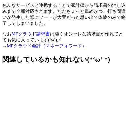
色んなサービスと連携することで家計簿から請求書の消し込
みまで全部対応されます。ただちょっと重めかつ、打ち間違
いが発生した際にソートが大変だった思い出で体験のみで終
了してしまいました。
なお
MFクラウド請求書
は凄くオシャレな請求書が作れてと
ても気に入っています(‘ω’)ノ
→
MFクラウド会計（マネーフォワード）
関連しているかも知れない(*‘ω‘ *)