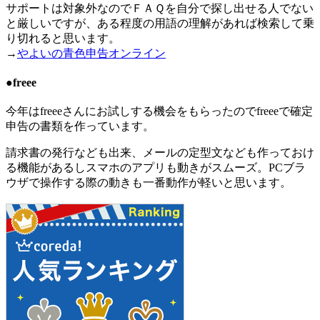
サポートは対象外なのでＦＡＱを自分で探し出せる人でない
と厳しい
ですが、ある程度の用語の理解があれば検索して乗
り切れると思います。
→
やよいの青色申告オンライン
●freee
今年はfreeeさんにお試しする機会をもらったのでfreeeで確定
申告の書類を作っています。
請求書の発行なども出来、メールの定型文なども作っておけ
る機能があるしスマホのアプリも動きがスムーズ。PCブラ
ウザで操作する際の動きも一番動作が軽いと思います。