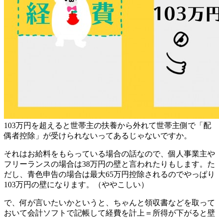
103万円を超えると世帯主の扶養から外れて世帯主側で「配
偶者控除」が受けられないってあるじゃないですか。
それはお給料をもらっている場合の話なので、個人事業主や
フリーランスの場合は38万円の壁と言われたりもします。た
だし、青色申告の場合は最大65万円控除されるのでやっぱり
103万円の壁になります。（ややこしい）
で、何が言いたいかというと、ちゃんと領収書などを取って
おいて会計ソフトで記帳して
経費を計上＝所得が下がると壁