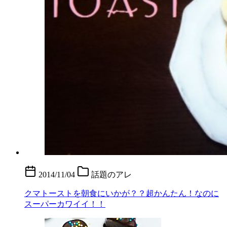
2014/11/04
話題のアレ
クマトーストを朝食にいかが？？超かんたん！なのに
スーパーカワイイ！！