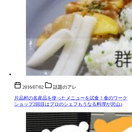
2016/07/02
話題のアレ
片品村の名産品を使ったメニューを試食！食のワーク
ショップ2回目はプロのシェフもうなる料理が沢山♪