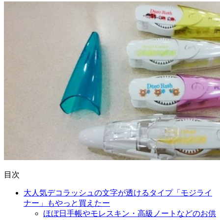
目次
大人気デコラッシュの文字が透けるタイプ「モジライ
ナー」もやっと買えたー
ほぼ日手帳やモレスキン・高級ノートなどのお供