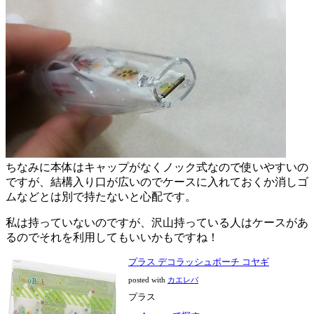
ちなみに本体はキャップがなくノック式なので使いやすいの
ですが、結構入り口が広いのでケースに入れておくか消しゴ
ムなどとは別で持たないと心配です。
私は持っていないのですが、沢山持っている人はケースがあ
るのでそれを利用してもいいかもですね！
プラス デコラッシュポーチ コヤギ
posted with
カエレバ
プラス