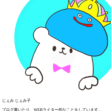
じぇみ じぇみ子
ブログ書いたり、WEBライター的なことをしています。