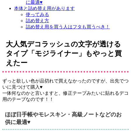
に最適♥
本体と詰め替え用があります
使ってみる
詰め替え方
詰め替え用を買う人はフタも買うべき！
大人気デコラッシュの文字が透ける
タイプ「モジライナー」もやっと買
えたー
ずっと欲しい色が品切れで買えなかったのですが、出先でつ
いに見つけて購入♥
一体何なのかと言いますと、
修正テープみたいに貼れるデコ
用のテープ
なのです！！
ほぼ日手帳やモレスキン・高級ノートなどのお
供に最適♥