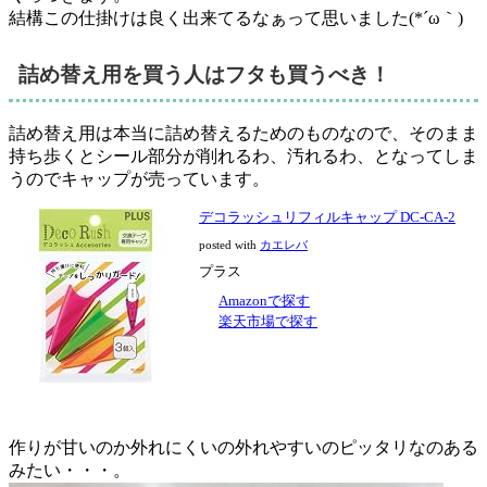
結構この仕掛けは良く出来てるなぁって思いました(*´ω｀)
詰め替え用を買う人はフタも買うべき！
詰め替え用は本当に詰め替えるためのものなので、そのまま
持ち歩くとシール部分が削れるわ、汚れるわ、となってしま
うのでキャップが売っています。
デコラッシュリフィルキャップ DC-CA-2
posted with
カエレバ
プラス
Amazonで探す
楽天市場で探す
作りが甘いのか外れにくいの外れやすいのピッタリなのある
みたい・・・。