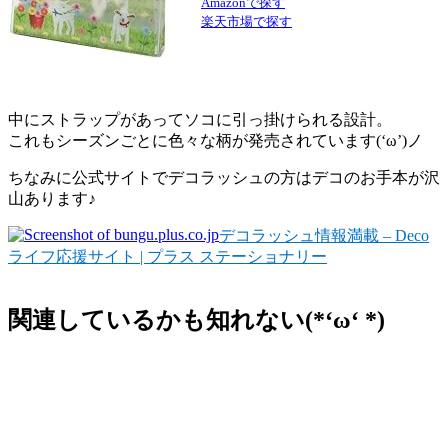
Amazonで探す
楽天市場で探す
中にストラップがあってソコに引っ掛けられる設計。
これもシーズンごとに色々な柄が発売されています(‘ω’)ノ
ちなみに公式サイトでデコラッシュの方はデコのお手本が沢
山あります♪
デコラッシュ情報満載 – Deco
ライフ応援サイト | プラス ステーショナリー
関連しているかも知れない(*‘ω‘ *)