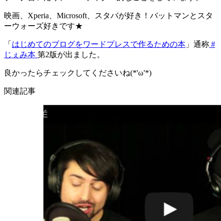
映画、Xperia、Microsoft、スタバが好き！バットマンとスタ
ーウォーズ好きです★
「
はじめてのブログをワードプレスで作るための本
」通称
#
じぇみ本
第2版が出ました。
良かったらチェックしてくださいね(*'ω'*)
関連記事