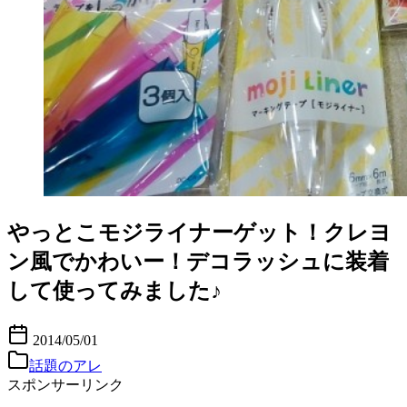
やっとこモジライナーゲット！クレヨ
ン風でかわいー！デコラッシュに装着
して使ってみました♪
2014/05/01
話題のアレ
スポンサーリンク