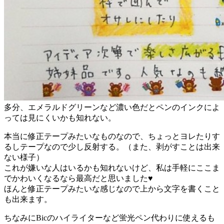
多分、エメラルドグリーンなど濃い色だとペンのインクによ
っては見にくいかも知れない。
本当に修正テープみたいなものなので、
ちょっとヨレたりす
るしテープなので少し反射する。
（また、剥がすことは出来
ない様子）
これが嫌いな人はいるかも知れないけど、私は手軽にここま
でかわいくなるなら最高だと思いました♥
ほんと修正テープみたいな感じなので上から文字を書くこと
も出来ます。
ちなみにBicのハイライターなど蛍光ペン代わりに使えるも