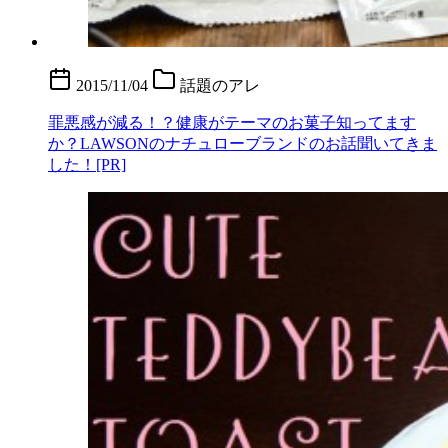
2015/11/04
話題のアレ
罪悪感が減る！？健康がテーマのお菓子知ってます
か？LAWSONのナチュローブランドのお話聞いてきま
した！[PR]