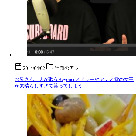
2014/04/02
話題のアレ
お兄さん二人が歌うBeyonceメドレーやアナと雪の女王
が素晴らしすぎて笑ってしまう！