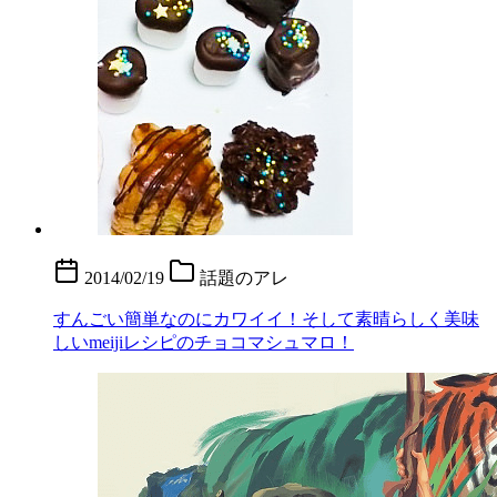
2014/02/19
話題のアレ
すんごい簡単なのにカワイイ！そして素晴らしく美味
しいmeijiレシピのチョコマシュマロ！