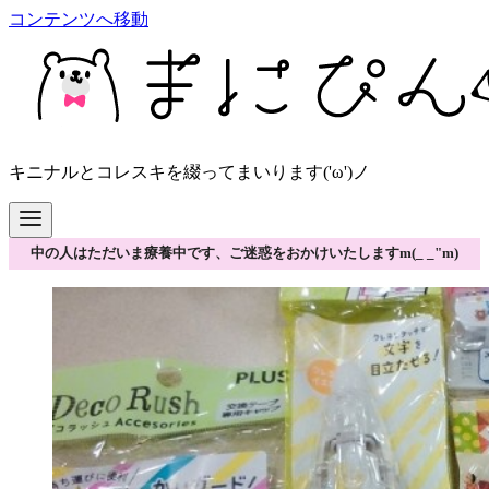
コンテンツへ移動
キニナルとコレスキを綴ってまいります('ω')ノ
中の人はただいま療養中です、ご迷惑をおかけいたしますm(_ _"m)