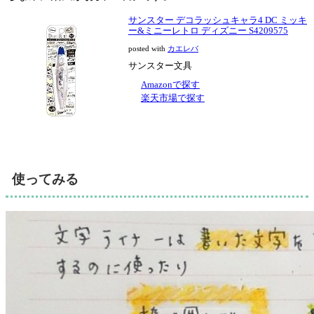
サンスター デコラッシュキャラ4 DC ミッキ
ー&ミニーレトロ ディズニー S4209575
posted with
カエレバ
サンスター文具
Amazonで探す
楽天市場で探す
使ってみる