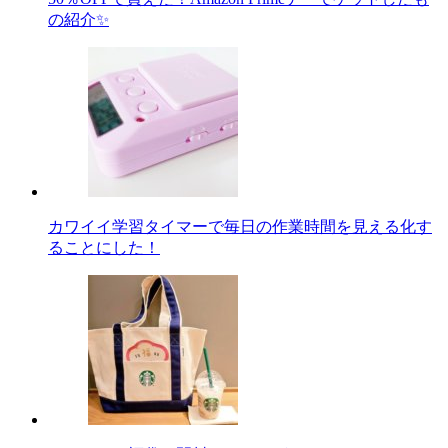
の紹介✨
カワイイ学習タイマーで毎日の作業時間を見える化す
ることにした！