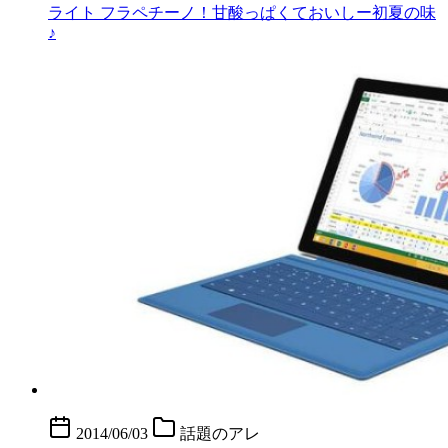
ライト フラペチーノ！甘酸っぱくておいしー初夏の味
♪
2014/06/03
話題のアレ