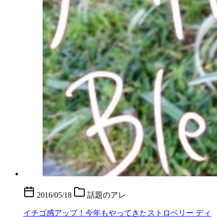
2016/05/18
話題のアレ
イチゴ感アップ！今年もやってきたストロベリー ディ