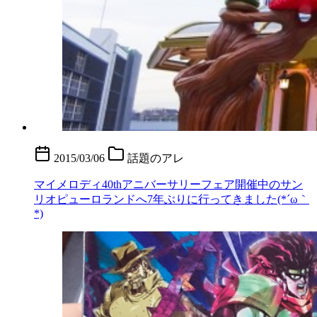
2015/03/06
話題のアレ
マイメロディ40thアニバーサリーフェア開催中のサン
リオピューロランドへ7年ぶりに行ってきました(*´ω｀
*)