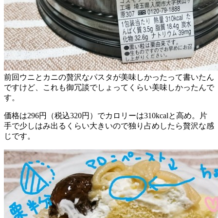
前回ウニとカニの贅沢なパスタが美味しかったって書いたん
ですけど、これも御冗談でしょってくらい美味しかったんで
す。
価格は296円（税込320円）でカロリーは310kcalと高め。片
手で少しはみ出るくらい大きいので独り占めしたら贅沢な感
じです。