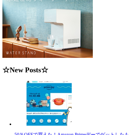
☆New Posts☆
50％OFFで買えた！Amazon Primeデーでゲットしたも