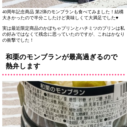
40周年記念商品 第2弾のモンブランも食べてみました！結構
大きかったので半分こしたけど美味しくて大満足でした♥
実は最近限定商品のかぼちゃプリンとハチミツのプリンは私
の好みではなくて残念に思っていたのですが、これはかなり
の衝撃でした！
和栗のモンブランが最高過ぎるので
熱弁します