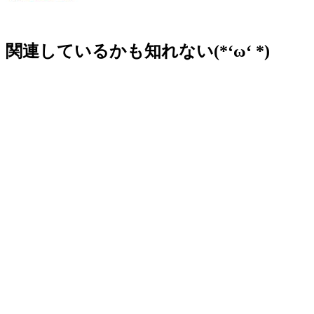
関連しているかも知れない(*‘ω‘ *)