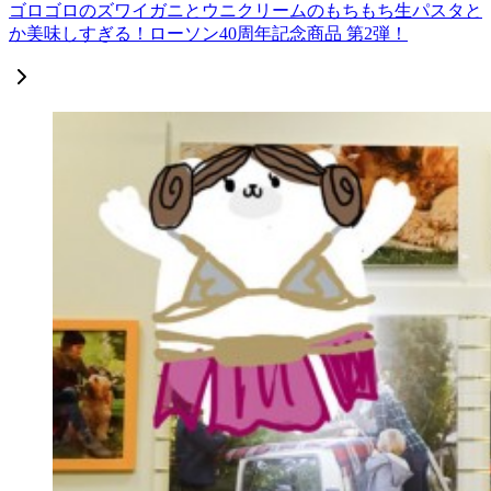
ゴロゴロのズワイガニとウニクリームのもちもち生パスタと
か美味しすぎる！ローソン40周年記念商品 第2弾！