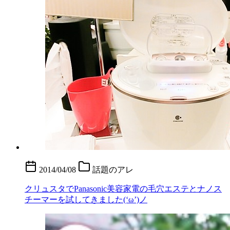
2014/04/08
話題のアレ
クリュスタでPanasonic美容家電の毛穴エステとナノス
チーマーを試してきました(‘ω’)ノ