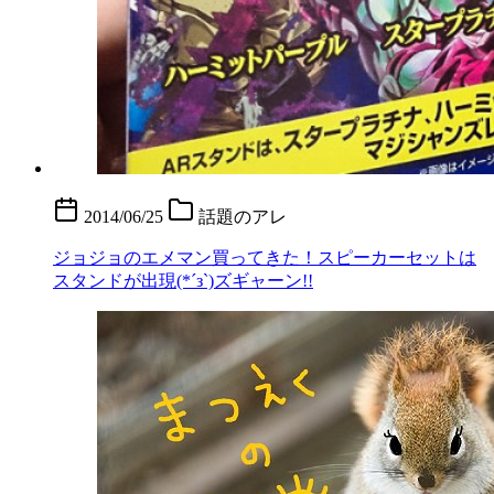
2014/06/25
話題のアレ
ジョジョのエメマン買ってきた！スピーカーセットは
スタンドが出現(*´з`)ズギャーン!!