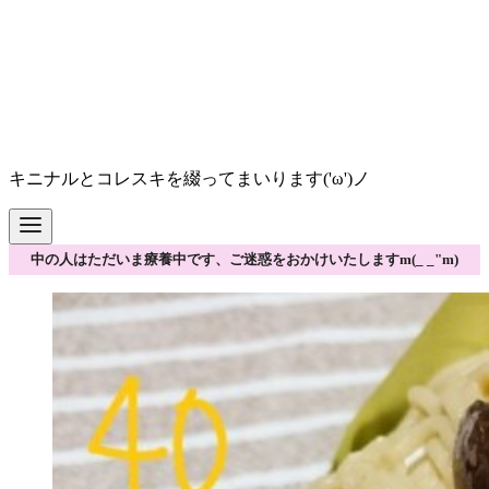
キニナルとコレスキを綴ってまいります('ω')ノ
中の人はただいま療養中です、ご迷惑をおかけいたしますm(_ _"m)