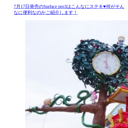
7月17日発売のSurface pro3はこんなにステキ♥何がそん
なに便利なのかご紹介します！