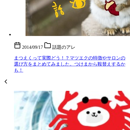
2014/09/17
話題のアレ
まつえくって実際どう！？マツエクの特徴やサロンの
選び方をまとめてみました。つけまから鞍替えするか
も！