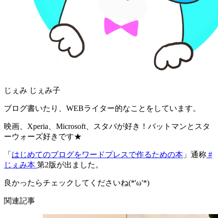
じぇみ じぇみ子
ブログ書いたり、WEBライター的なことをしています。
映画、Xperia、Microsoft、スタバが好き！バットマンとスタ
ーウォーズ好きです★
「
はじめてのブログをワードプレスで作るための本
」通称
#
じぇみ本
第2版が出ました。
良かったらチェックしてくださいね(*'ω'*)
関連記事