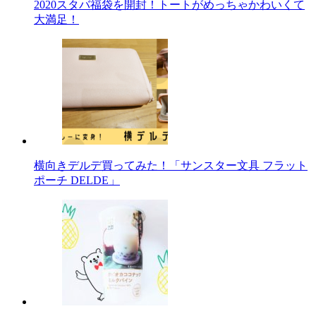
2020スタバ福袋を開封！トートがめっちゃかわいくて
大満足！
横向きデルデ買ってみた！「サンスター文具 フラット
ポーチ DELDE」