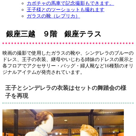
カボチャの馬車で記念撮影もできます。
王子様とのツーショットも撮れます
ガラスの靴（レプリカ）
銀座三越 ９階 銀座テラス
映画の撮影で使用したガラスの靴や、シンデレラのブルーの
ドレス、王子の衣装、継母やいじわる姉妹のドレスの展示と
各フロアでアクセサリー・バッグ・婦人靴など16種類のオリ
ジナルアイテムが発売されています。
王子とシンデレラの衣装はセットの舞踏会の様
子を再現