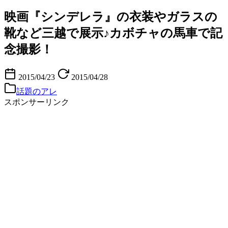
映画『シンデレラ』の衣装やガラスの
靴など三越で展示♪カボチャの馬車で記
念撮影！
2015/04/23
2015/04/28
話題のアレ
スポンサーリンク