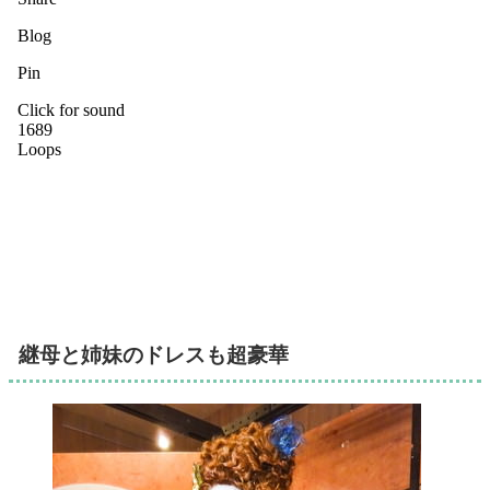
継母と姉妹のドレスも超豪華