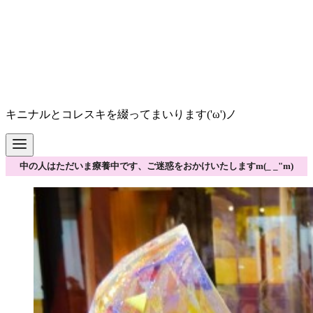
キニナルとコレスキを綴ってまいります('ω')ノ
中の人はただいま療養中です、ご迷惑をおかけいたしますm(_ _"m)