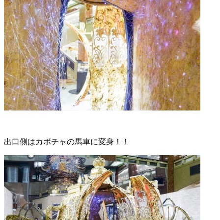
出口側はカボチャの馬車に変身！！