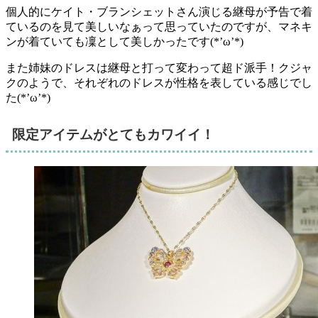
個人的にケイト・ブランシェットさん演じる継母が予告で着
ているのを見て美しいなぁって思っていたのですが、マネキ
ンが着ていても凜として美しかったです(*’ω’*)
また姉妹のドレスは継母と打って変わって超ド派手！クジャ
クのようで、それぞれのドレスが性格を表している感じでし
た(*’ω’*)
限定アイテムがとてもカワイイ！