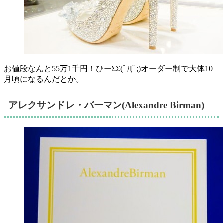
お値段なんと55万1千円！
ひーΣΣ(ﾟДﾟ;)オーダー制で大体10
月頃になるんだとか。
アレクサンドレ・バーマン(Alexandre Birman)