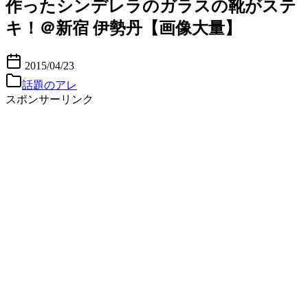
作ったシンデレラのガラスの靴がステ
キ！＠新宿 伊勢丹【画像大量】
2015/04/23
話題のアレ
スポンサーリンク