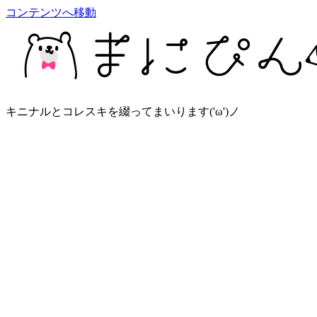
コンテンツへ移動
キニナルとコレスキを綴ってまいります('ω')ノ