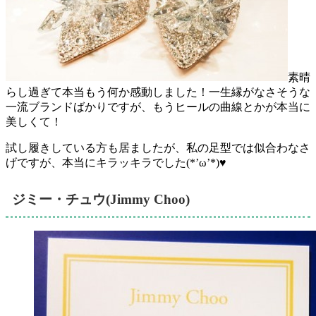
素晴
らし過ぎて本当もう何か感動しました！一生縁がなさそうな
一流ブランドばかりですが、もうヒールの曲線とかが本当に
美しくて！
試し履きしている方も居ましたが、私の足型では似合わなさ
げですが、本当にキラッキラでした(*’ω’*)♥
ジミー・チュウ(Jimmy Choo)