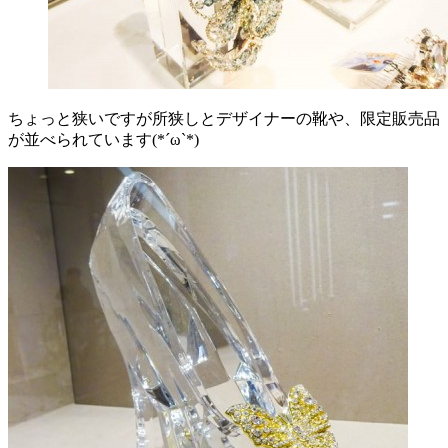
ちょっと狭いですが所狭しとデザイナーの靴や、限定販売品
が並べられています(*´ω`*)