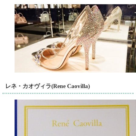
レネ・カオヴィラ(Rene Caovilla)