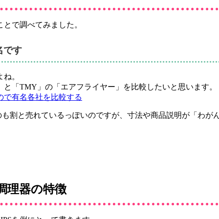
ことで調べてみました。
名です
よね。
」と「TMY」の「エアフライヤー」を比較したいと思います。
ので有名各社を比較する
いうのも割と売れているっぽいのですが、寸法や商品説明が「わ
調理器の特徴