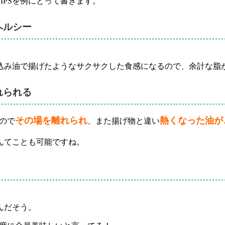
LIPSを例にとって書きます。
ヘルシー
込み油で揚げたようなサクサクした食感になるので、余計な脂
れられる
その場を離れられ
熱くなった油が
なので
、また揚げ物と違い
んてことも可能ですね。
んだそう。