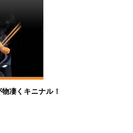
が物凄くキニナル！