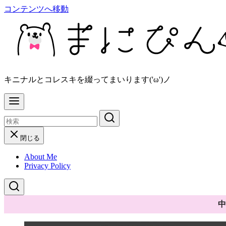
コンテンツへ移動
キニナルとコレスキを綴ってまいります('ω')ノ
閉じる
About Me
Privacy Policy
中