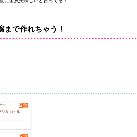
る度に全員美味しいと言ってる！
腐まで作れちゃう！