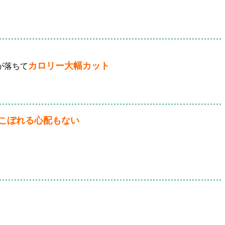
カロリー大幅カット
が落ちて
こぼれる心配もない