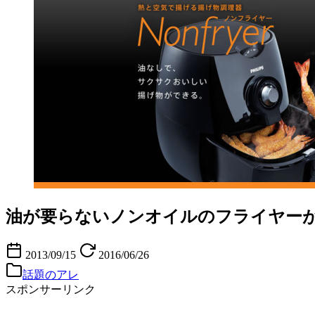
油が要らないノンオイルのフライヤー
2013/09/15
2016/06/26
話題のアレ
スポンサーリンク