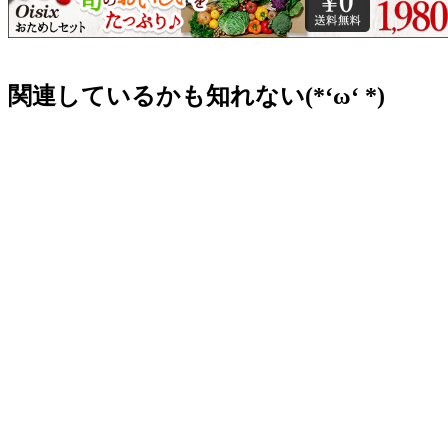
関連しているかも知れない(*‘ω‘ *)