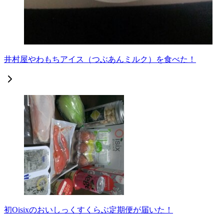
井村屋やわもちアイス（つぶあんミルク）を食べた！
初Oisixのおいしっくすくらぶ定期便が届いた！