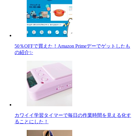
50％OFFで買えた！Amazon Primeデーでゲットしたも
の紹介✨
カワイイ学習タイマーで毎日の作業時間を見える化す
ることにした！