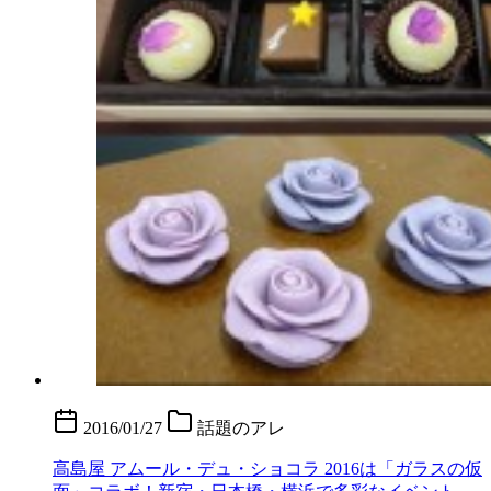
2016/01/27
話題のアレ
高島屋 アムール・デュ・ショコラ 2016は「ガラスの仮