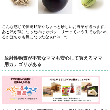
こんな感じで伝統野菜やちょっと珍しいお野菜が選べます。
あと私が気になったのはカボッコリーっていう生でも食べれ
るかぼちゃも気になったなぁ(*´ω｀*)
放射性物質が不安なママも安心して買えるママ
用カテゴリがある