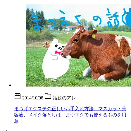
2014/10/08
話題のアレ
まつげエクステの正しいお手入れ方法。マスカラ・美
容液、メイク落としは、まつエクでも使えるものを用
意！