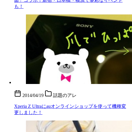
面」コラボ！新宿・日本橋・横浜で多彩なイベント
も！
2014/04/19
話題のアレ
Xperia Z Ultraにauオンラインショップを使って機種変
更しました！