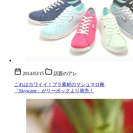
2014/03/15
話題のアレ
これはカワイイ！ブラ素材のマシュマロ靴
「Skyscape」がリーボックより発売！