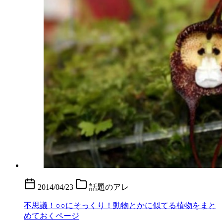
2014/04/23
話題のアレ
不思議！○○にそっくり！動物とかに似てる植物をまと
めておくページ