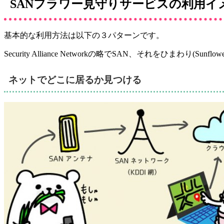
SANフラワー見守りサービスの利用イ
基本的な利用方法は以下の３パターンです。
Security Alliance Networkの略でSAN、それをひま
ネットでどこに居るか見つける