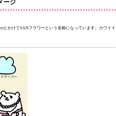
メージ
わり(Sunflower)とかけてSANフラワーという名称になっています。カワ