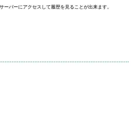
ドサーバーにアクセスして履歴を見ることが出来ます。
。