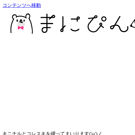
コンテンツへ移動
キニナルとコレスキを綴ってまいります('ω')ノ