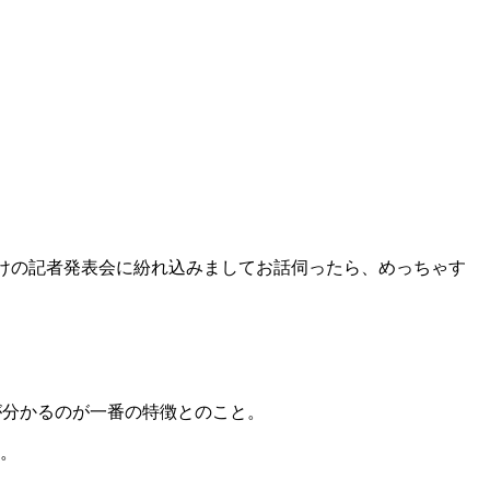
けの記者発表会に紛れ込みましてお話伺ったら、めっちゃす
が分かるのが一番の特徴
とのこと。
す。