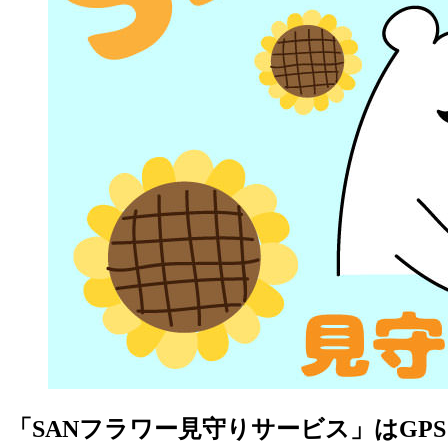
「SANフラワー見守りサービス」はG