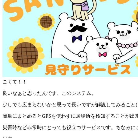
ごくて！！
良いなぁと思ったんです、このシステム。
少しでも広まらないかと思って長いですが解説してみること
簡単にまとめると
GPSを使わずに居場所を検知することが出
災害時など非常時にとっても役立つサービスです。ちなみにこの