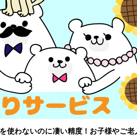
PSを使わないのに凄い精度！お子様やご