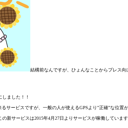
結構前なんですが、ひょんなことからプレス向
にしました！！
来る
サービスですが、
一般の人が使えるGPSより”正確”な位置
新サービスは2015年4月27日よりサービスが稼働していま