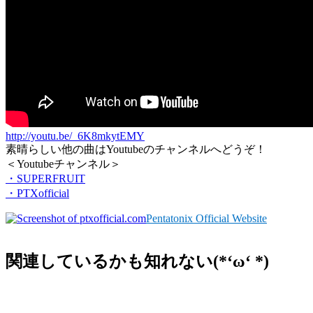
http://youtu.be/_6K8mkytEMY
素晴らしい他の曲はYoutubeのチャンネルへどうぞ！
＜Youtubeチャンネル＞
・SUPERFRUIT
・PTXofficial
Pentatonix Official Website
関連しているかも知れない(*‘ω‘ *)