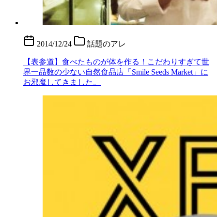
2014/12/24
話題のアレ
【表参道】食べたものが体を作る！こだわりすぎて世
界一品数の少ない自然食品店「Smile Seeds Market」に
お邪魔してきました。