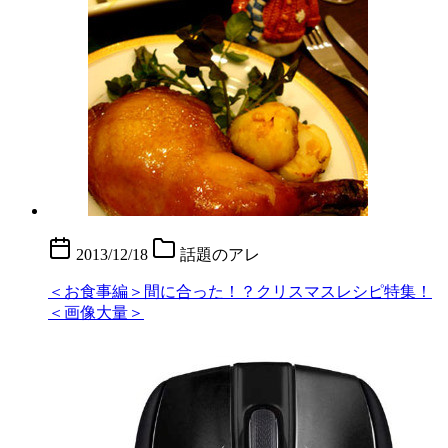
2013/12/18
話題のアレ
＜お食事編＞間に合った！？クリスマスレシピ特集！
＜画像大量＞