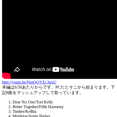
http://youtu.be/NmQOYEc3qxU
本編は6:50あたりからです。PCだとそこから始まります。下
記8曲をマッシュアップして歌っています。
Dear No One/Tori Kelly
Better Together/Fifth Harmony
Timber/Ke$ha
Mistletoe/Justin Bieber