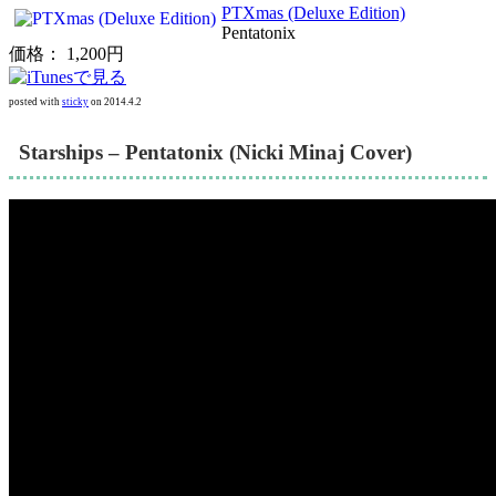
PTXmas (Deluxe Edition)
Pentatonix
価格： 1,200円
posted with
sticky
on 2014.4.2
Starships – Pentatonix (Nicki Minaj Cover)