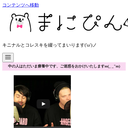
コンテンツへ移動
キニナルとコレスキを綴ってまいります('ω')ノ
中の人はただいま療養中です、ご迷惑をおかけいたしますm(_ _"m)