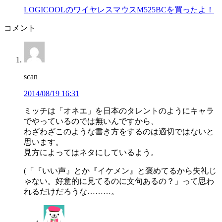
LOGICOOLのワイヤレスマウスM525BCを買ったよ！
コメント
scan
2014/08/19 16:31
ミッチは「オネエ」を日本のタレントのようにキャラ
でやっているのでは無いんですから、
わざわざこのような書き方をするのは適切ではないと
思います。
見方によってはネタにしているよう。
(「『いい声』とか『イケメン』と褒めてるから失礼じ
ゃない。好意的に見てるのに文句あるの？」って思わ
れるだけだろうな………。