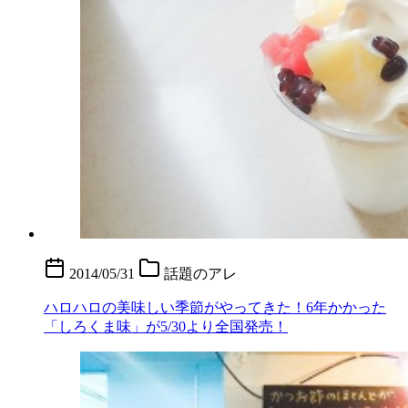
2014/05/31
話題のアレ
ハロハロの美味しい季節がやってきた！6年かかった
「しろくま味」が5/30より全国発売！