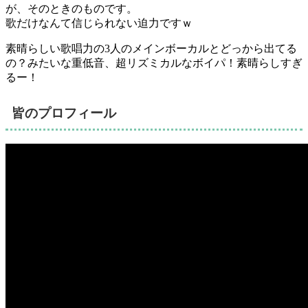
が、そのときのものです。
歌だけなんて信じられない迫力ですｗ
素晴らしい歌唱力の3人のメインボーカルとどっから出てる
の？みたいな重低音、超リズミカルなボイパ！素晴らしすぎ
るー！
皆のプロフィール