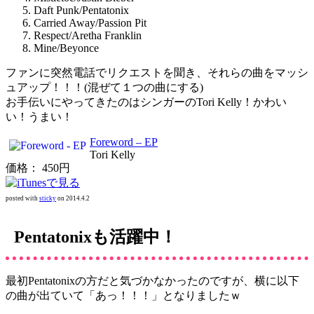
Daft Punk/Pentatonix
Carried Away/Passion Pit
Respect/Aretha Franklin
Mine/Beyonce
ファンに突然電話でリクエストを聞き、それらの曲をマッシ
ュアップ！！！(混ぜて１つの曲にする)
お手伝いにやってきたのはシンガーのTori Kelly！かわい
い！うまい！
Foreword – EP
Tori Kelly
価格： 450円
posted with
sticky
on 2014.4.2
Pentatonixも活躍中！
最初Pentatonixの方だと気づかなかったのですが、横に以下
の曲が出ていて「あっ！！！」となりましたｗ