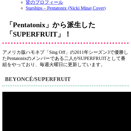
皆のプロフィール
Starships – Pentatonix (Nicki Minaj Cover)
「Pentatonix」から派生した
「SUPERFRUIT」！
アメリカ版ハモネプ「Sing Off」の2011年シーズン3で優勝し
たPentatonixのメンバーである二人がSUPERFRUITとして番
組をやっており、毎週火曜日に更新しています。
BEYONCÉ/SUPERFRUIT