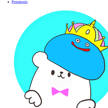
Pentatonix