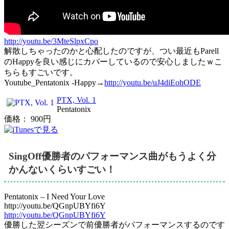
http://youtu.be/3MteSlpxCpo
解散しちゃったのかと心配したのですが、つい最近もParell
のHappyを良い感じにカバーしているので安心しましたｗこ
ちらもすごいです。
Youtube_Pentatonix -Happy→
http://youtu.be/uJ4diEohODE
PTX, Vol. 1
Pentatonix
価格： 900円
SingOff優勝者のパフォーマンス曲がもうよく分
かんないくらいすごい！
Pentatonix – I Need Your Love
http://youtu.be/QGnpUBYfi6Y
http://youtu.be/QGnpUBYfi6Y
優勝した翌シーズンで前優勝者がパフォーマンスするのです