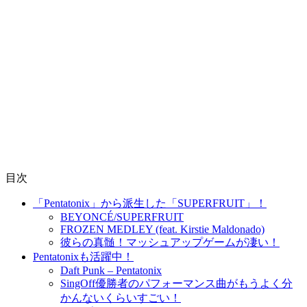
目次
「Pentatonix」から派生した「SUPERFRUIT」！
BEYONCÉ/SUPERFRUIT
FROZEN MEDLEY (feat. Kirstie Maldonado)
彼らの真髄！マッシュアップゲームが凄い！
Pentatonixも活躍中！
Daft Punk – Pentatonix
SingOff優勝者のパフォーマンス曲がもうよく分
かんないくらいすごい！