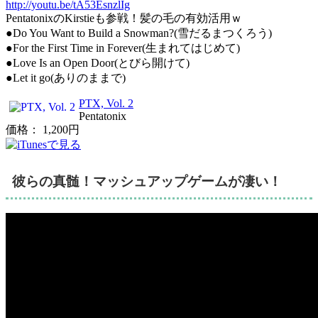
http://youtu.be/tA53EsnzlIg
PentatonixのKirstieも参戦！髪の毛の有効活用ｗ
●Do You Want to Build a Snowman?(雪だるまつくろう)
●For the First Time in Forever(生まれてはじめて)
●Love Is an Open Door(とびら開けて)
●Let it go(ありのままで)
PTX, Vol. 2
Pentatonix
価格： 1,200円
彼らの真髄！マッシュアップゲームが凄い！