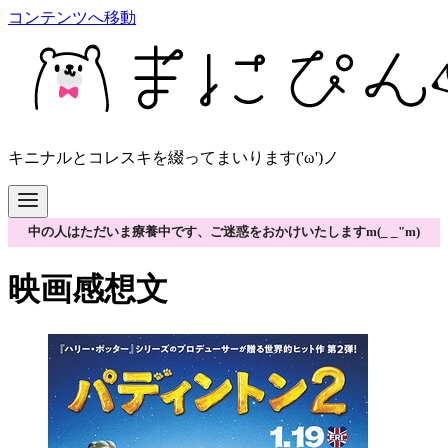
コンテンツへ移動
キニナルとコレスキを綴ってまいります('ω')ノ
中の人はただいま療養中です、ご迷惑をおかけいたしますm(_ _"m)
映画感想文