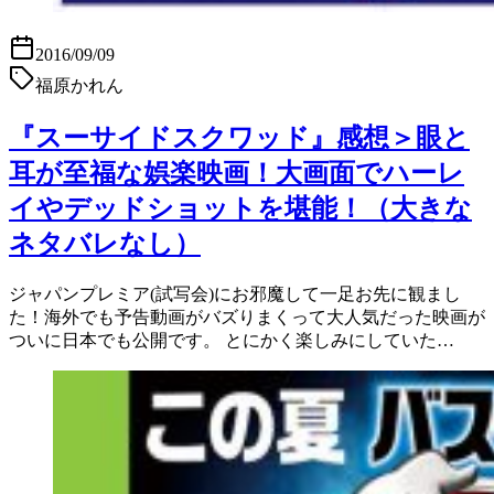
2016/09/09
福原かれん
『スーサイドスクワッド』感想＞眼と
耳が至福な娯楽映画！大画面でハーレ
イやデッドショットを堪能！（大きな
ネタバレなし）
ジャパンプレミア(試写会)にお邪魔して一足お先に観まし
た！海外でも予告動画がバズりまくって大人気だった映画が
ついに日本でも公開です。 とにかく楽しみにしていた…