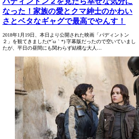
パディントン２を見たら幸せな気分に
なった！家族の愛とクマ紳士のかわい
さとベタなギャグで最高でやんす！
2018年1月19日、本日より公開された映画「パディントン
２」を観てきました(*´ω｀*) 字幕版だったので空いていまし
たが、平日の昼間にも関わらず結構な大人…