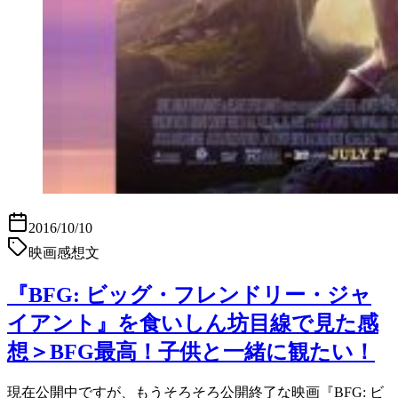
2016/10/10
映画感想文
『BFG: ビッグ・フレンドリー・ジャ
イアント』を食いしん坊目線で見た感
想＞BFG最高！子供と一緒に観たい！
現在公開中ですが、もうそろそろ公開終了な映画『BFG: ビ