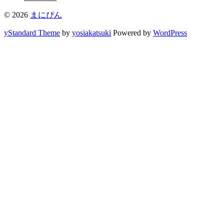
© 2026
まにぴん
yStandard Theme
by
yosiakatsuki
Powered by
WordPress