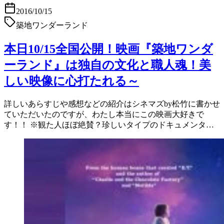
2016/10/15
築地ワンダーランド
本日10/15全国公開！映画『築地ワンダ
ーランド』は独自の文化と職人魂！美
しい映像に心打たれる～
詳しいあらすじや感想などの紹介はシネマズby松竹に書かせ
ていただいたのですが、わたし本当にこの映画大好きで
す！！ ※観た人ほぼ絶賛？珍しいタイプのドキュメンタ…