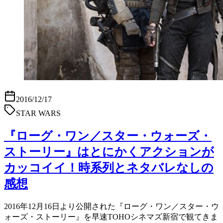
2016/12/17
STAR WARS
『ローグ・ワン／スター・ウォーズ・
ストーリー』はとにかくアクションが
カッコイイ！時系列とネタバレなしの
感想
2016年12月16日より公開された『ローグ・ワン／スター・ウ
ォーズ・ストーリー』を早速TOHOシネマズ新宿で観てきま