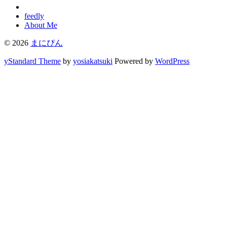
feedly
About Me
© 2026
まにぴん
yStandard Theme
by
yosiakatsuki
Powered by
WordPress