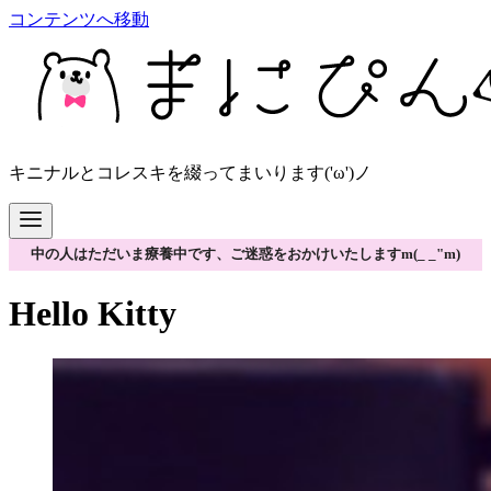
コンテンツへ移動
キニナルとコレスキを綴ってまいります('ω')ノ
中の人はただいま療養中です、ご迷惑をおかけいたしますm(_ _"m)
Hello Kitty