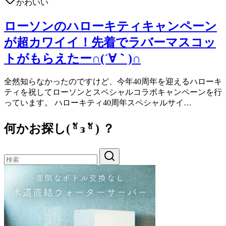
かわいい
ローソンのハローキティキャンペーン
が超カワイイ！先着でラバーマスコッ
トがもらえたー∩(´∀｀)∩
全然知らなかったのですけど、今年40周年を迎えるハローキ
ティを祝してローソンとスペシャルコラボキャンペーンを行
っています。 ハローキティ40周年スペシャルサイ…
何かお探し( ᵅั ᴈ ᵅั ) ？