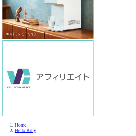
Home
Hello Kitty