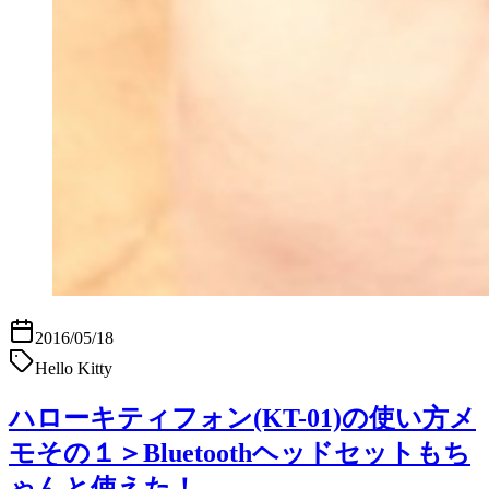
2016/05/18
Hello Kitty
ハローキティフォン(KT-01)の使い方メ
モその１＞Bluetoothヘッドセットもち
ゃんと使えた！