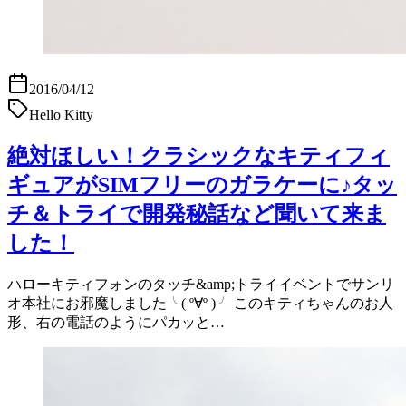
2016/04/12
Hello Kitty
絶対ほしい！クラシックなキティフィ
ギュアがSIMフリーのガラケーに♪タッ
チ＆トライで開発秘話など聞いて来ま
した！
ハローキティフォンのタッチ&amp;トライイベントでサンリ
オ本社にお邪魔しました╰( º∀º )╯ このキティちゃんのお人
形、右の電話のようにパカッと…