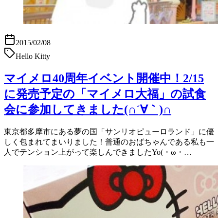
2015/02/08
Hello Kitty
マイメロ40周年イベント開催中！2/15
に発売予定の「マイメロ大福」の試食
会に参加してきました(∩´∀｀)∩
東京都多摩市にある夢の国「サンリオピューロランド」に優
しく包まれてまいりました！普通のおばちゃんである私も一
人でテンション上がって楽しんできましたYo(・ω・…