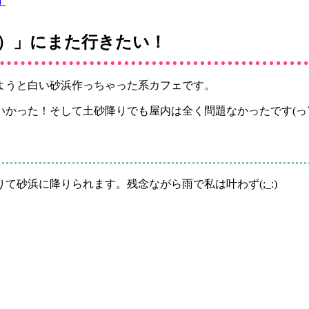
す
ーゴー）」にまた行きたい！
再現しようと白い砂浜作っちゃった系カフェです。
かった！そして土砂降りでも屋内は全く問題なかったです(っ´ω
砂浜に降りられます。残念ながら雨で私は叶わず(;_:)