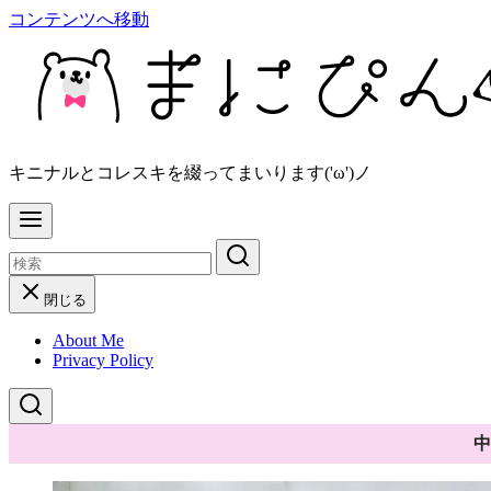
コンテンツへ移動
キニナルとコレスキを綴ってまいります('ω')ノ
閉じる
About Me
Privacy Policy
中