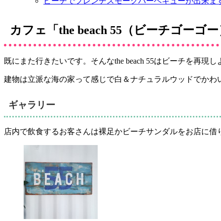
ビーチでフレンチスモークバーベキューが出来ま
カフェ「the beach 55（ビーチゴ
既にまた行きたいです。そんなthe beach 55はビーチを
建物は立派な海の家って感じで白＆ナチュラルウッドでかわい
ギャラリー
店内で飲食するお客さんは裸足かビーチサンダルをお店に借りて