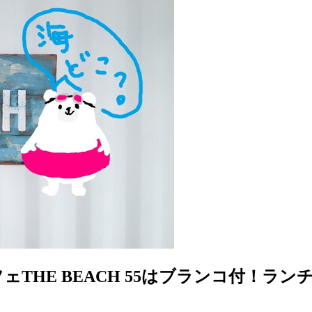
フェTHE BEACH 55はブランコ付！ラ