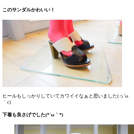
このサンダルかわいい！
ヒールもしっかりしていてカワイイなぁと思いました(っ´ω
｀c)
下着も良さげでした(*´ω｀*)