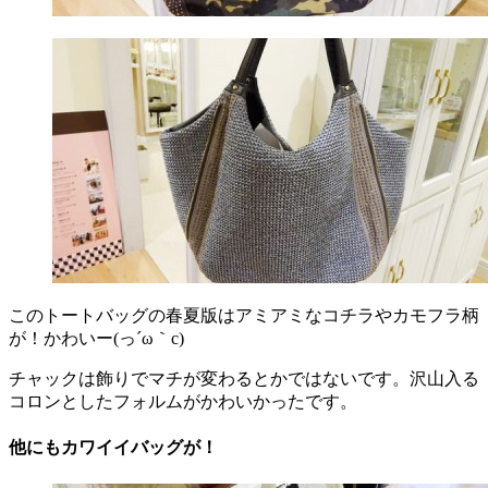
このトートバッグの春夏版はアミアミなコチラやカモフラ柄
が！かわいー(っ´ω｀c)
チャックは飾りでマチが変わるとかではないです。沢山入る
コロンとしたフォルムがかわいかったです。
他にもカワイイバッグが！