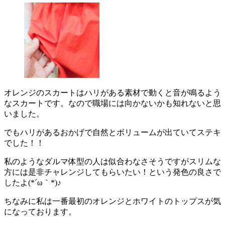
オレンジのスカートはハリがある素材で動くと音が鳴るよう
なスカートです。なので職場には向かないかも知れないと思
いました。
でもハリがあるおかげで自然とボリュームが出ていてステキ
でした！！
私のようなダルマ体型の人は似合わなさそうですがスリムな
方には是非チャレンジしてもらいたい！という発色の良さで
したよ(*´ω｀*)♪
ちなみに私は一番最初のオレンジとホワイトのトップスが気
になっております。