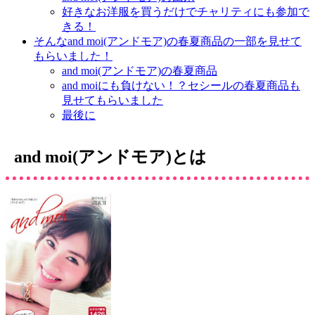
好きなお洋服を買うだけでチャリティにも参加で
きる！
そんなand moi(アンドモア)の春夏商品の一部を見せて
もらいました！
and moi(アンドモア)の春夏商品
and moiにも負けない！？セシールの春夏商品も
見せてもらいました
最後に
and moi(アンドモア)とは