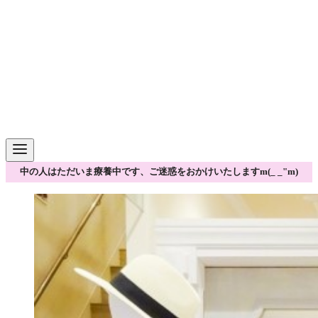
中の人はただいま療養中です、ご迷惑をおかけいたしますm(_ _"m)