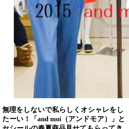
無理をしないで私らしくオシャレをし
たーい！「and moi（アンドモア）」と
セシールの春夏商品見せてもらってき