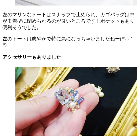
左のマリンなトートはスナップで止められ、カゴバッグは中
が巾着型に閉められるのが良いところです！ポケットもあり
便利そうでした。
左のトートは爽やかで特に気になっちゃいましたねー(*´ω｀
*)
アクセサリーもありました