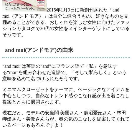
2015年1月9日に新創刊された「and
moi（アンド モア）」は自分に似合うもの、好きなものを見
極めることができる、おしゃれを楽しむ女性に向けたファッ
ションカタログで30代の女性をメインターゲットにしている
そうです。
and moi(アンドモア)の由来
“and moi”は英語の“and”にフランス語で「私」を意味す
る“moi”を組み合わせた造語で、「そして私らしく」という
意味を込めて名づけられたそうです。
ミニマムクローゼットをテーマに、ベーシックなアイテムを
中心としつつ、自然なトレンド感やこなれ感が出る着こなし
提案とともに展開されます。
現在だと、モデルの安座間 美優さん・鹿沼憂妃さん・林田
岬優さん・美優さんらが、春の気のこなしを提案してくれて
いるページもあるんですよ！