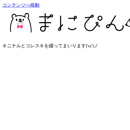
コンテンツへ移動
キニナルとコレスキを綴ってまいります('ω')ノ